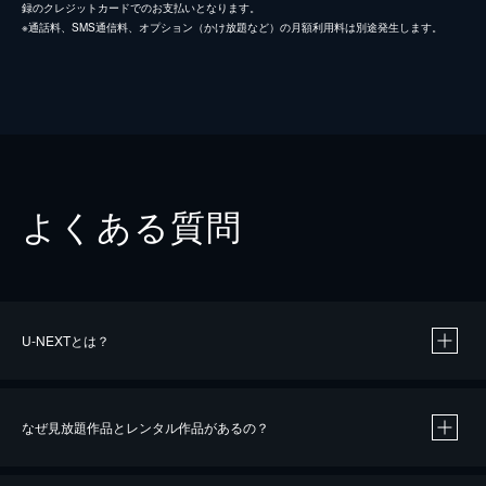
録のクレジットカードでのお支払いとなります。
※通話料、SMS通信料、オプション（かけ放題など）の月額利用料は別途発生します。
よくある質問
U-NEXTとは？
なぜ見放題作品とレンタル作品があるの？