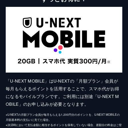
「U-NEXT MOBILE」はU-NEXTの「月額プラン」会員が
毎月もらえるポイントを活用することで、スマホ代がお得
になるモバイルプランです。ご利用には別途「U-NEXT M
OBILE」のお申し込みが必要となります。
※U-NEXTの月額プラン会員が毎月もらえる1,200円分のポイントを、U-NEXT MOBILEの
月額基本料の支払いに充てた場合。
※決済時において支払金額に相当するポイントを保有していない場合、差額分の料金はご登