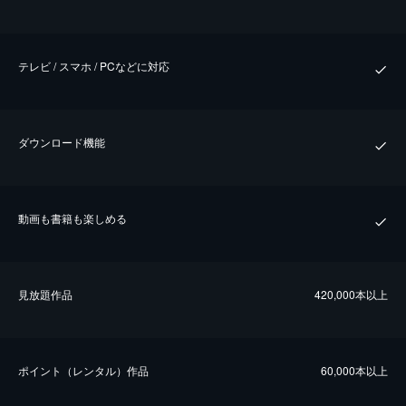
テレビ / スマホ / PCなどに対応
ダウンロード機能
動画も書籍も楽しめる
⾒放題作品
420,000本以上
ポイント（レンタル）作品
60,000本以上