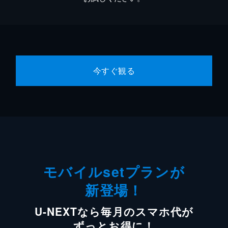
今すぐ観る
モバイルsetプランが
新登場！
U-NEXTなら毎月のスマホ代が
ずっとお得に！