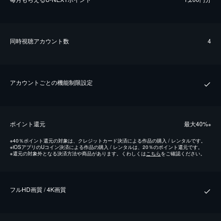
同時視聴アカウント数
4
アカウントごとの機能制限設定
ポイント還元
最⼤40%
※
※
40％ポイント還元の対象は、クレジットカード決済による作品の購入 / レンタルです。
※
iOSアプリのUコイン決済による作品の購入 / レンタルは、20％のポイント還元です。
※
還元の対象外となる決済方法や商品があります。くわしくは
こちら
をご確認ください。
フルHD画質 / 4K画質