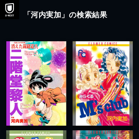
本文へスキップ
「河内実加」の検索結果