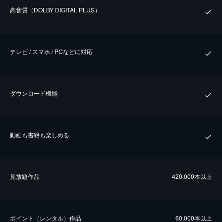
⾼⾳質（DOLBY DIGITAL PLUS）
テレビ / スマホ / PCなどに対応
ダウンロード機能
動画も書籍も楽しめる
⾒放題作品
420,000本以上
ポイント（レンタル）作品
60,000本以上