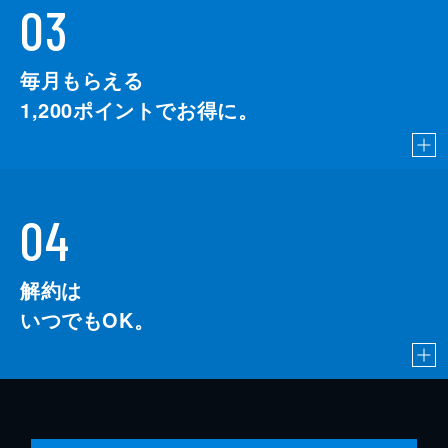
03
毎月もらえる
1,200
ポイントでお得に。
04
解約は
いつでもOK。