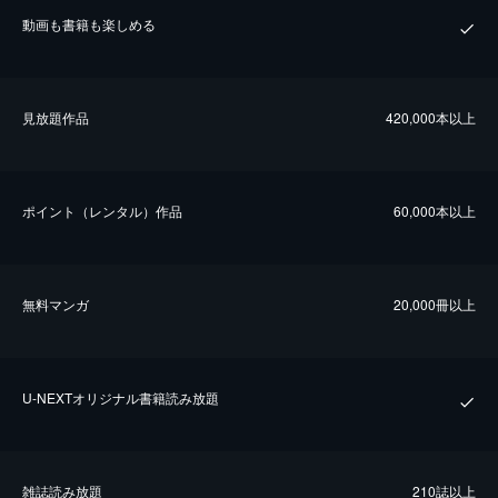
動画も書籍も楽しめる
⾒放題作品
420,000本以上
ポイント（レンタル）作品
60,000本以上
無料マンガ
20,000冊以上
U-NEXTオリジナル書籍読み放題
雑誌読み放題
210誌以上