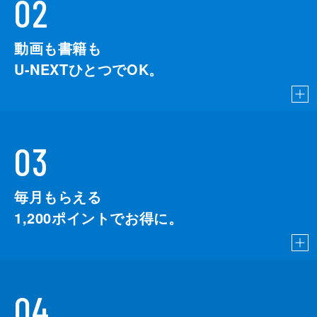
02
動画も書籍も
U-NEXTひとつでOK。
03
毎月もらえる
1,200
ポイントでお得に。
04