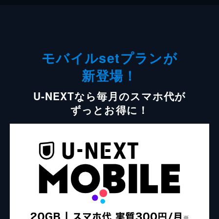
モバイルsetプランが
新登場！
U-NEXTなら毎月のスマホ代が
ずっとお得に！