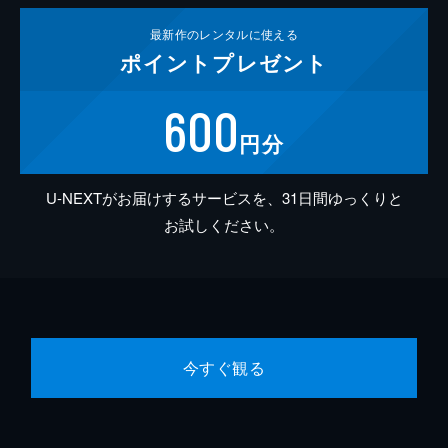
最新作の
レンタルに使える
ポイント
プレゼント
600
円分
U-NEXTがお届けするサービスを、31日間ゆっくりと
お試しください。
今すぐ観る