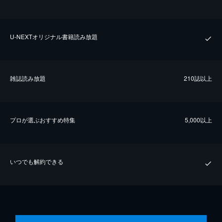
U-NEXTオリジナル書籍読み放題
雑誌読み放題
210誌以上
プロが選ぶおすすめ特集
5,000以上
いつでも解約できる