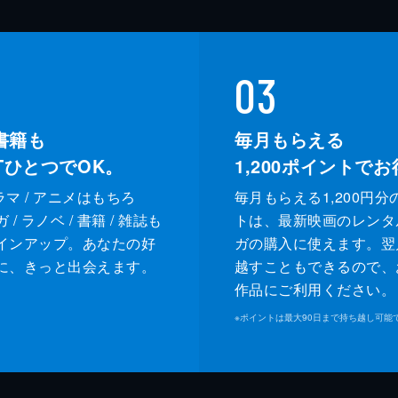
03
書籍も
毎月もらえる
XTひとつでOK。
1,200
ポイントでお
ドラマ / アニメはもちろ
毎月もらえる1,200円分
/ ラノベ / 書籍 / 雑誌も
トは、最新映画のレンタ
インアップ。あなたの好
ガの購入に使えます。翌
に、きっと出会えます。
越すこともできるので、
作品にご利用ください。
※
ポイントは最大90日まで持ち越し可能