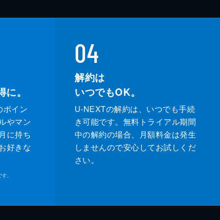
04
解約は
得に。
いつでもOK。
のポイン
U-NEXTの解約は、いつでも手続
ルやマン
き可能です。無料トライアル期間
月に持ち
中の解約の場合、月額料金は発生
お好きな
しませんので安心してお試しくだ
さい。
です。