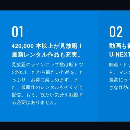
01
02
420,000
本以上が見放題！
動画も
最新レンタル作品も充実。
U-NE
見放題のラインアップ数は断トツ
映画 / 
のNo.1。だから観たい作品を、た
ん、マンガ 
っぷり、お得に楽しめます。ま
豊富にラ
た、最新作のレンタルもぞくぞく
きな作品
配信。もう、観たい気分を我慢す
る必要はありません。