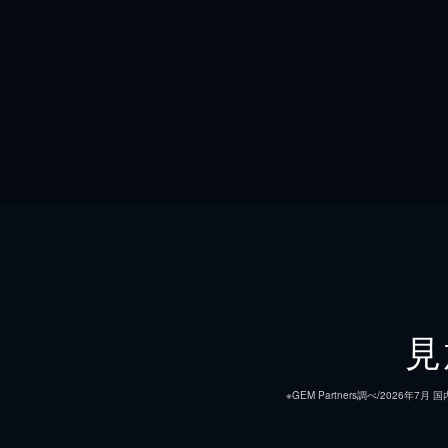
見
※GEM Partners調べ/20