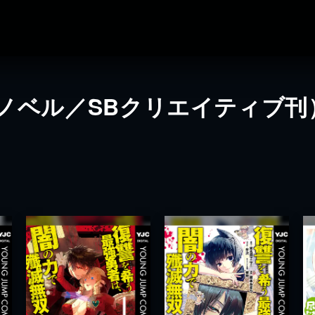
ノベル／SBクリエイティブ刊