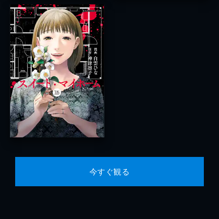
今すぐ観る