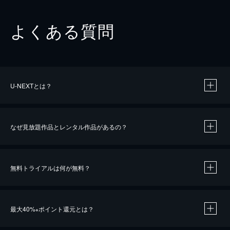
よくある質問
U-NEXTとは？
なぜ見放題作品とレンタル作品があるの？
無料トライアルは何が無料？
※
最大40%
ポイント還元とは？
※
※
作品によって必要なポイントが異なります。