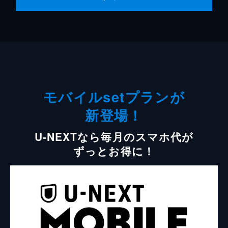
モバイルsetプランが
新登場！
U-NEXTなら毎月のスマホ代が
ずっとお得に！