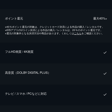
ポイント還元
最⼤40%
※
※
40％ポイント還元の対象は、クレジットカード決済による作品の購入 / レンタルです。
※
iOSアプリのUコイン決済による作品の購入 / レンタルは、20％のポイント還元です。
※
還元の対象外となる決済方法や商品があります。くわしくは
こちら
をご確認ください。
フルHD画質 / 4K画質
⾼⾳質（DOLBY DIGITAL PLUS）
テレビ / スマホ / PCなどに対応