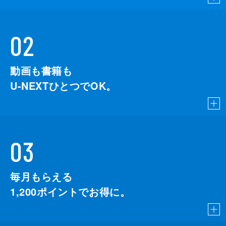
02
動画も書籍も
U-NEXTひとつでOK。
03
毎月もらえる
1,200
ポイントでお得に。