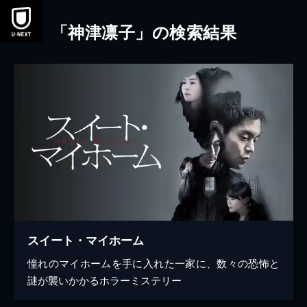
本文へスキップ
「神津凛子」の検索結果
スイート・マイホーム
憧れのマイホームを手に入れた一家に、数々の恐怖と
謎が襲いかかるホラーミステリー