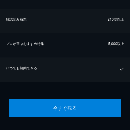
雑誌読み放題
210誌以上
プロが選ぶおすすめ特集
5,000以上
いつでも解約できる
今すぐ観る