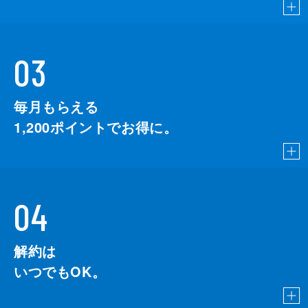
03
毎月もらえる
1,200
ポイントでお得に。
04
解約は
いつでもOK。