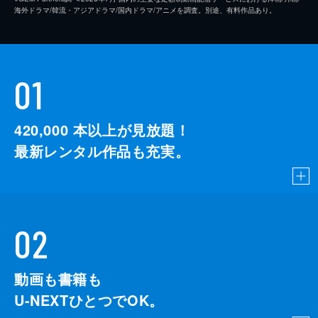
海外ドラマ/韓流・アジアドラマ/国内ドラマ/アニメを調査。別途、有料作品あり。
01
420,000
本以上が見放題！
最新レンタル作品も充実。
02
動画も書籍も
U-NEXTひとつでOK。