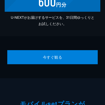
600
円分
U-NEXTがお届けするサービスを、31日間ゆっくりと
お試しください。
今すぐ観る
モバイルsetプランが