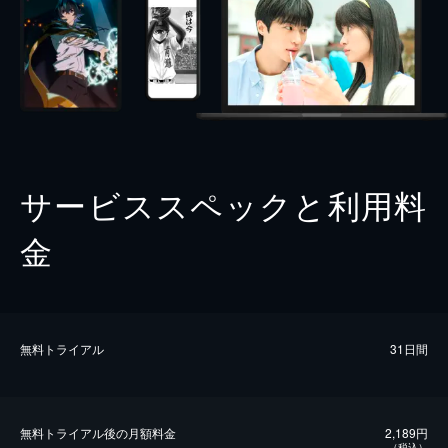
サービススペックと利用料
金
無料トライアル
31日間
無料トライアル後の⽉額料金
2,189円
（税込）