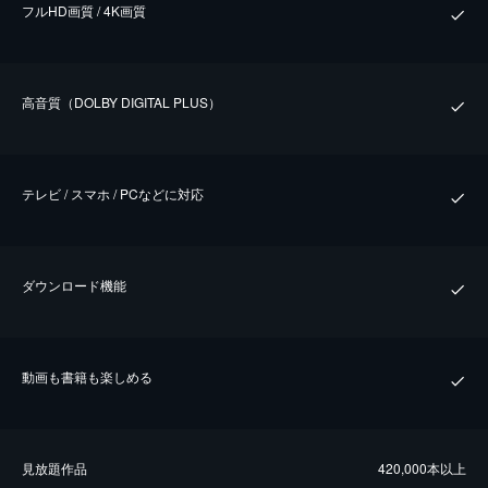
フルHD画質 / 4K画質
⾼⾳質（DOLBY DIGITAL PLUS）
テレビ / スマホ / PCなどに対応
ダウンロード機能
動画も書籍も楽しめる
⾒放題作品
420,000本以上