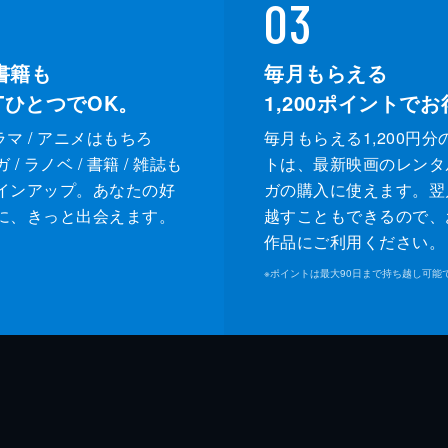
03
書籍も
毎月もらえる
XTひとつでOK。
1,200
ポイントでお
ドラマ / アニメはもちろ
毎月もらえる1,200円分
/ ラノベ / 書籍 / 雑誌も
トは、最新映画のレンタ
インアップ。あなたの好
ガの購入に使えます。翌
に、きっと出会えます。
越すこともできるので、
作品にご利用ください。
※
ポイントは最大90日まで持ち越し可能