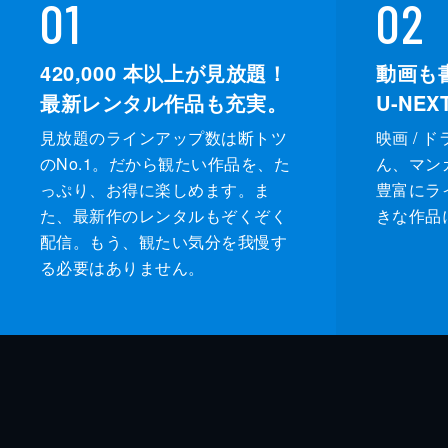
01
02
420,000
本以上が見放題！
動画も
最新レンタル作品も充実。
U-NE
見放題のラインアップ数は断トツ
映画 / 
のNo.1。だから観たい作品を、た
ん、マンガ 
っぷり、お得に楽しめます。ま
豊富にラ
た、最新作のレンタルもぞくぞく
きな作品
配信。もう、観たい気分を我慢す
る必要はありません。