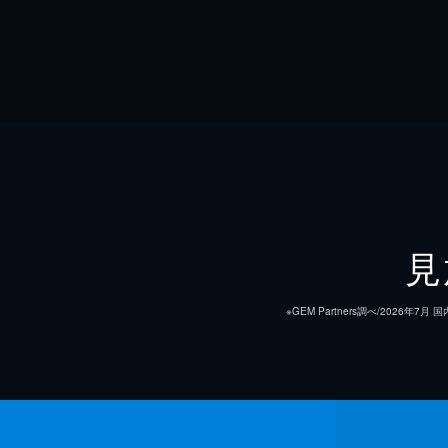
見
※GEM Partners調べ/20