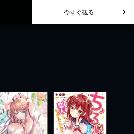
今すぐ観る