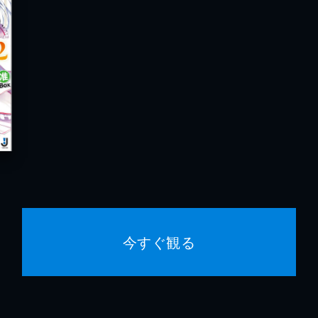
今すぐ観る