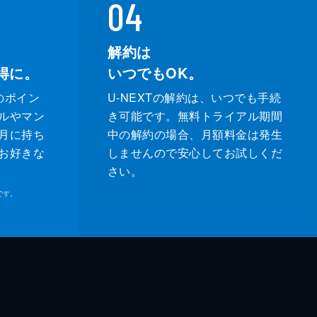
04
解約は
得に。
いつでもOK。
のポイン
U-NEXTの解約は、いつでも手続
ルやマン
き可能です。無料トライアル期間
月に持ち
中の解約の場合、月額料金は発生
お好きな
しませんので安心してお試しくだ
さい。
です。