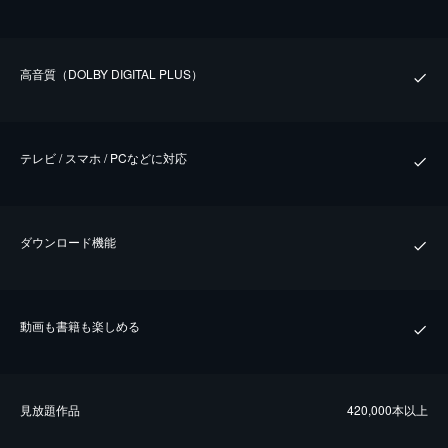
⾼⾳質（DOLBY DIGITAL PLUS）
テレビ / スマホ / PCなどに対応
ダウンロード機能
動画も書籍も楽しめる
⾒放題作品
420,000本以上