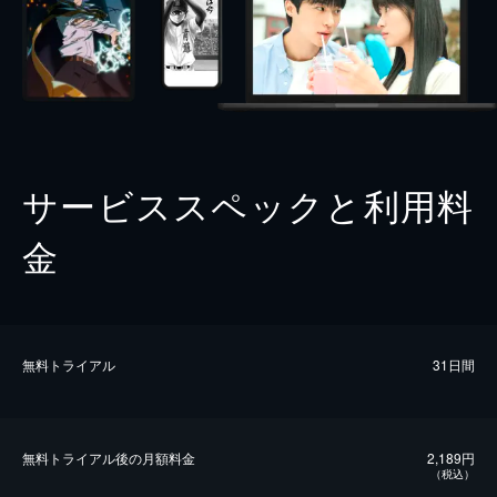
サービススペックと利用料
金
無料トライアル
31日間
無料トライアル後の⽉額料金
2,189円
（税込）