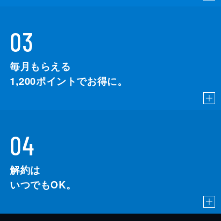
03
毎月もらえる
1,200
ポイントでお得に。
04
解約は
いつでもOK。