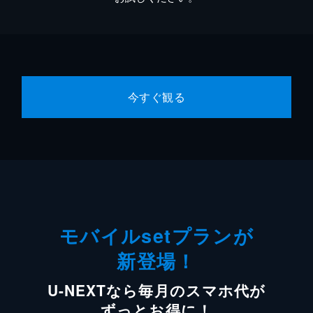
今すぐ観る
モバイルsetプランが
新登場！
U-NEXTなら毎月のスマホ代が
ずっとお得に！