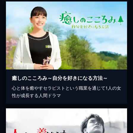
癒しのこころみ～自分を好きになる方法～
心と体を癒やすセラピストという職業を通じて1人の女
性が成長する人間ドラマ