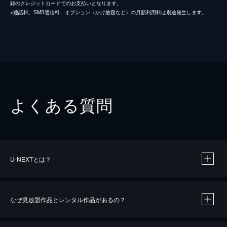
録のクレジットカードでのお支払いとなります。
※通話料、SMS通信料、オプション（かけ放題など）の月額利用料は別途発生します。
よくある質問
U-NEXTとは？
なぜ見放題作品とレンタル作品があるの？