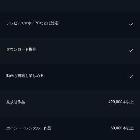
テレビ / スマホ / PCなどに対応
ダウンロード機能
動画も書籍も楽しめる
⾒放題作品
420,000本以上
ポイント（レンタル）作品
60,000本以上