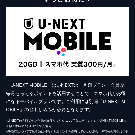
「U-NEXT MOBILE」はU-NEXTの「月額プラン」会員が
毎月もらえるポイントを活用することで、スマホ代がお得
になるモバイルプランです。ご利用には別途「U-NEXT M
OBILE」のお申し込みが必要となります。
※U-NEXTの月額プラン会員が毎月もらえる1,200円分のポイントを、U-NEXT MOBILEの
月額基本料の支払いに充てた場合。
※決済時において支払金額に相当するポイントを保有していない場合、差額分の料金はご登