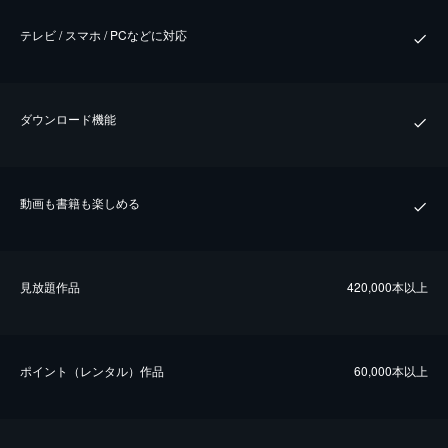
テレビ / スマホ / PCなどに対応
ダウンロード機能
動画も書籍も楽しめる
⾒放題作品
420,000本以上
ポイント（レンタル）作品
60,000本以上