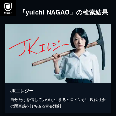
本文へスキップ
「yuichi NAGAO」の検索結果
JKエレジー
自分だけを信じて力強く生きるヒロインが、現代社会
の閉塞感を打ち破る青春活劇