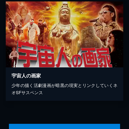
宇宙人の画家
少年の描く活劇漫画が暗黒の現実とリンクしていくネ
オSFサスペンス