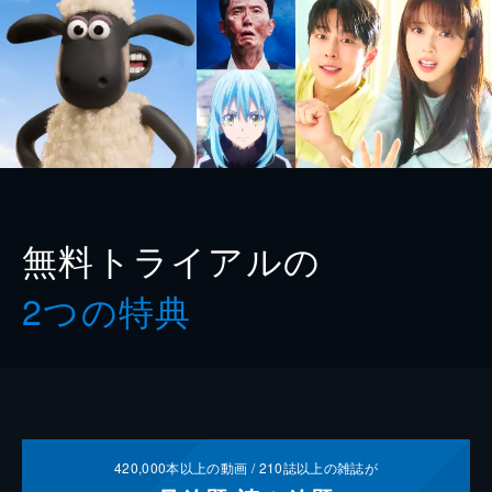
無料トライアルの
2つの特典
420,000
本以上の動画 /
210
誌以上の雑誌が