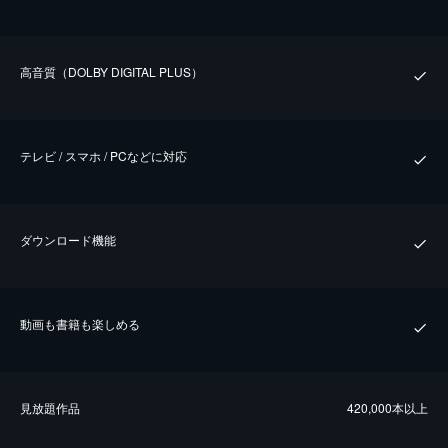
⾼⾳質（DOLBY DIGITAL PLUS）
テレビ / スマホ / PCなどに対応
ダウンロード機能
動画も書籍も楽しめる
⾒放題作品
420,000本以上