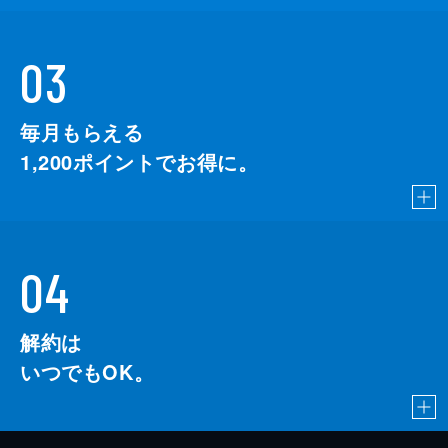
03
毎月もらえる
1,200
ポイントでお得に。
04
解約は
いつでもOK。