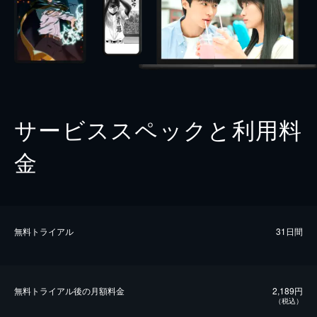
サービススペックと利用料
金
無料トライアル
31日間
無料トライアル後の⽉額料金
2,189円
（税込）