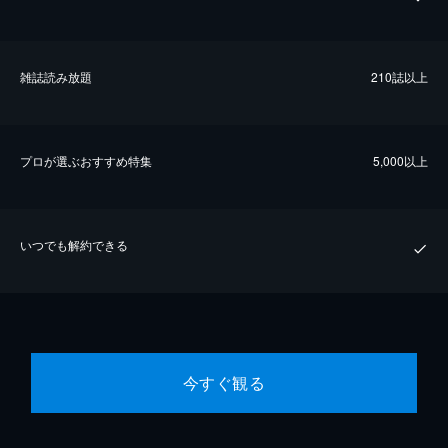
雑誌読み放題
210誌以上
プロが選ぶおすすめ特集
5,000以上
いつでも解約できる
今すぐ観る