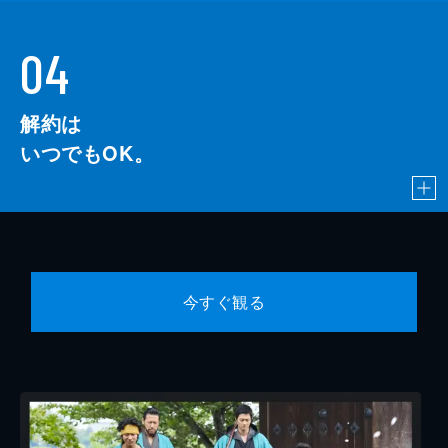
04
解約は
いつでもOK。
今すぐ観る