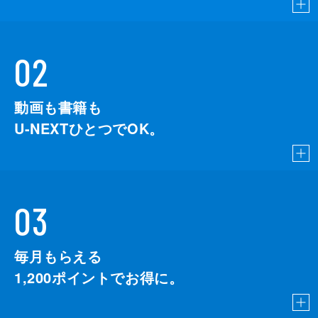
02
動画も書籍も
U-NEXTひとつでOK。
03
毎月もらえる
1,200
ポイントでお得に。