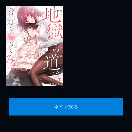
今すぐ観る