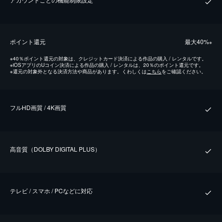
ポイント還元
最⼤40%
※
※
40％ポイント還元の対象は、クレジットカード決済による作品の購入 / レンタルです。
※
iOSアプリのUコイン決済による作品の購入 / レンタルは、20％のポイント還元です。
※
還元の対象外となる決済方法や商品があります。くわしくは
こちら
をご確認ください。
フルHD画質 / 4K画質
⾼⾳質（DOLBY DIGITAL PLUS）
テレビ / スマホ / PCなどに対応