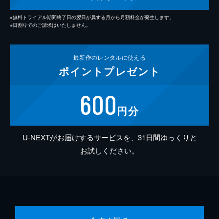
※無料トライアル期間終了日の翌日が属する月から月額料金が発生します。
※日割りでのご請求はいたしません。
最新作の
レンタルに使える
ポイント
プレゼント
600
円分
U-NEXTがお届けするサービスを、31日間ゆっくりと
お試しください。