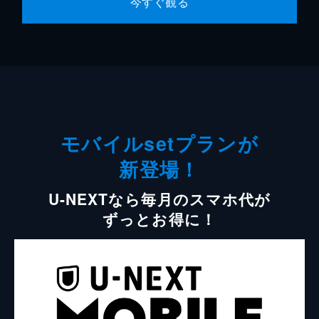
今すぐ観る
モバイルsetプランが
新登場！
U-NEXTなら毎月のスマホ代が
ずっとお得に！