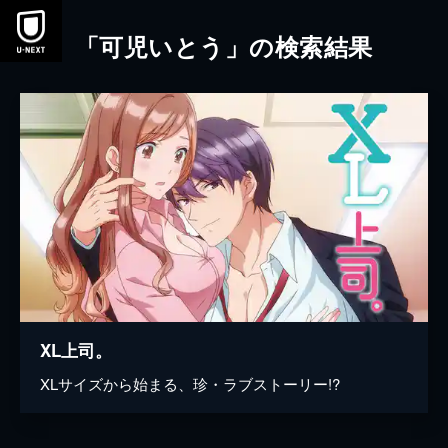
本文へスキップ
「可児いとう」の検索結果
XL上司。
XLサイズから始まる、珍・ラブストーリー!?