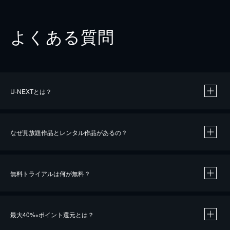
よくある質問
U-NEXTとは？
なぜ見放題作品とレンタル作品があるの？
無料トライアルは何が無料？
※
最大40%
ポイント還元とは？
※
※
作品によって必要なポイントが異なります。