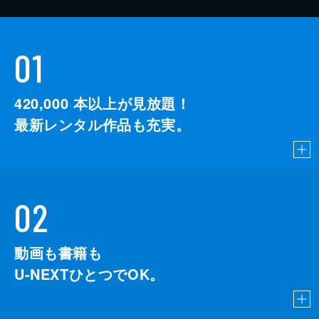
01
420,000
本以上が見放題！
最新レンタル作品も充実。
02
動画も書籍も
U-NEXTひとつでOK。