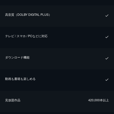
⾼⾳質（DOLBY DIGITAL PLUS）
テレビ / スマホ / PCなどに対応
ダウンロード機能
動画も書籍も楽しめる
⾒放題作品
420,000本以上