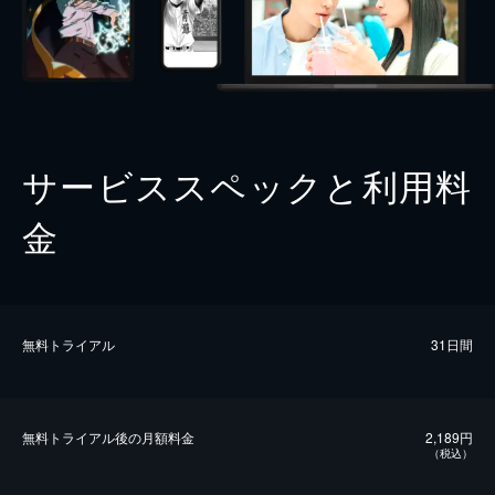
サービススペックと利用料
金
無料トライアル
31日間
無料トライアル後の⽉額料金
2,189円
（税込）