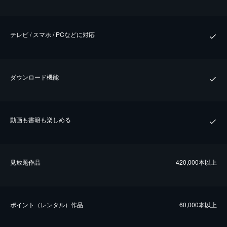
テレビ / スマホ / PCなどに対応
ダウンロード機能
動画も書籍も楽しめる
⾒放題作品
420,000本以上
ポイント（レンタル）作品
60,000本以上