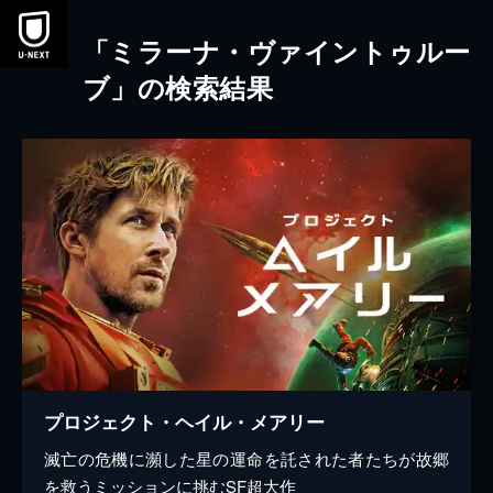
本文へスキップ
「ミラーナ・ヴァイントゥルー
ブ」の検索結果
プロジェクト・ヘイル・メアリー
滅亡の危機に瀕した星の運命を託された者たちが故郷
を救うミッションに挑むSF超大作