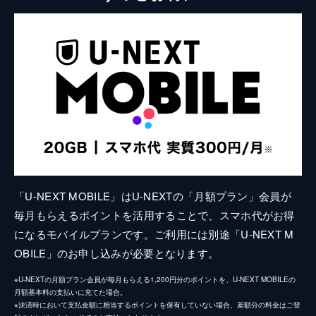
「U-NEXT MOBILE」はU-NEXTの「月額プラン」会員が
毎月もらえるポイントを活用することで、スマホ代がお得
になるモバイルプランです。ご利用には別途「U-NEXT M
OBILE」のお申し込みが必要となります。
※U-NEXTの月額プラン会員が毎月もらえる1,200円分のポイントを、U-NEXT MOBILEの
月額基本料の支払いに充てた場合。
※決済時において支払金額に相当するポイントを保有していない場合、差額分の料金はご登