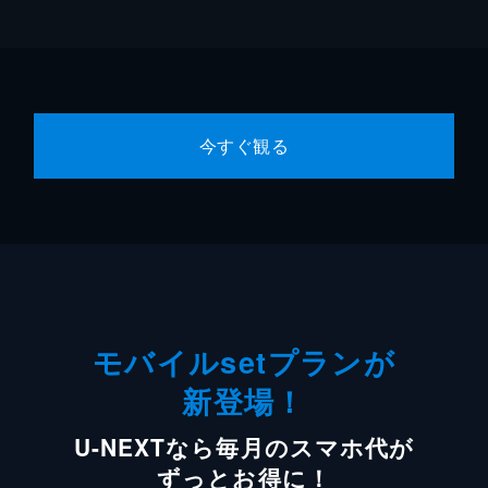
今すぐ観る
モバイルsetプランが
新登場！
U-NEXTなら毎月のスマホ代が
ずっとお得に！