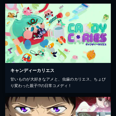
キャンディーカリエス
甘いものが大好きなアメと、虫歯のカリエス、ちょぴ
り変わった親子!?の日常コメディ！