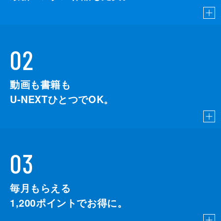
02
動画も書籍も
U-NEXTひとつでOK。
03
毎月もらえる
1,200
ポイントでお得に。