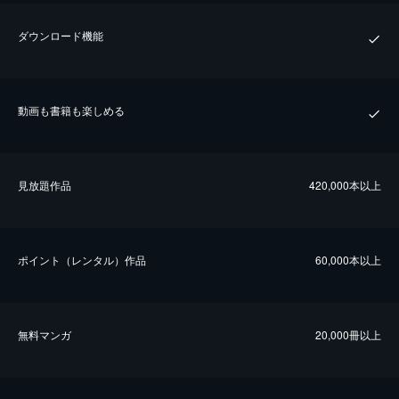
ダウンロード機能
動画も書籍も楽しめる
⾒放題作品
420,000本以上
ポイント（レンタル）作品
60,000本以上
無料マンガ
20,000冊以上