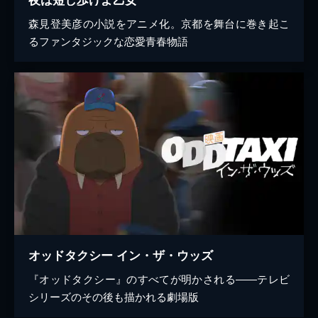
森見登美彦の小説をアニメ化。京都を舞台に巻き起こ
るファンタジックな恋愛青春物語
オッドタクシー イン・ザ・ウッズ
『オッドタクシー』のすべてが明かされる――テレビ
シリーズのその後も描かれる劇場版