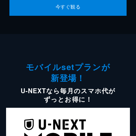
今すぐ観る
モバイルsetプランが
新登場！
U-NEXTなら毎月のスマホ代が
ずっとお得に！