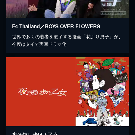
F4 Thailand／BOYS OVER FLOWERS
世界で多くの若者を魅了する漫画「花より男子」が、
今度はタイで実写ドラマ化
夜は短し歩けよ乙女