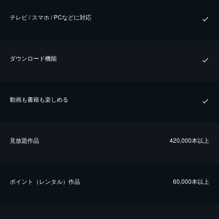
テレビ / スマホ / PCなどに対応
ダウンロード機能
動画も書籍も楽しめる
⾒放題作品
420,000本以上
ポイント（レンタル）作品
60,000本以上