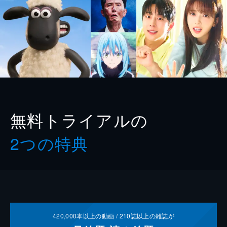
無料トライアルの
2つの特典
420,000
本以上の動画 /
210
誌以上の雑誌が