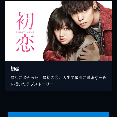
初恋
最期に出会った、最初の恋。人生で最高に濃密な一夜
を描いたラブストーリー