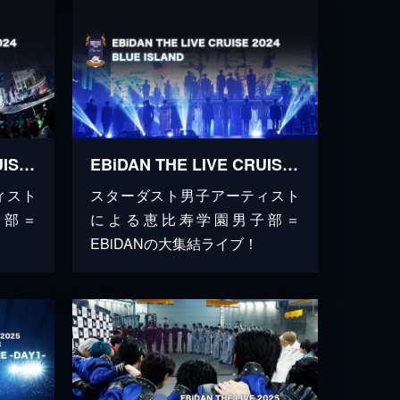
EBiDAN THE LIVE CRUISE 2024 RED ISLAND
EBiDAN THE LIVE CRUISE 2024 BLUE ISLAND
ィスト
スターダスト男子アーティスト
子部＝
による恵比寿学園男子部＝
EBiDANの大集結ライブ！