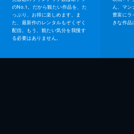
のNo.1。だから観たい作品を、た
ん、マンガ 
っぷり、お得に楽しめます。ま
豊富にラ
た、最新作のレンタルもぞくぞく
きな作品
配信。もう、観たい気分を我慢す
る必要はありません。