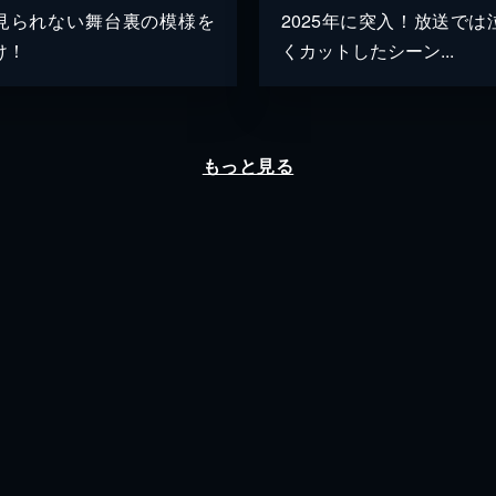
見られない舞台裏の模様を
2025年に突入！放送では
け！
くカットしたシーン...
もっと見る