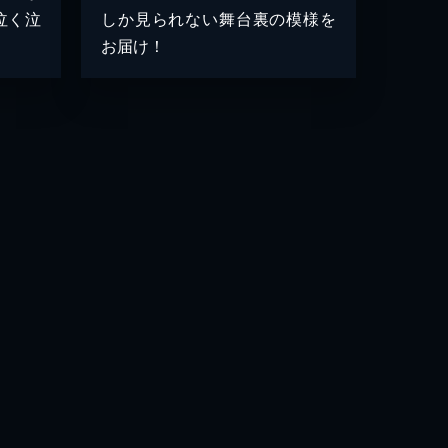
泣く泣
しか見られない舞台裏の模様を
お届け！