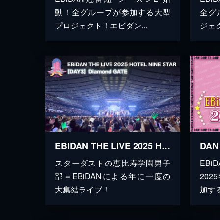
動！全グループが参加する大型
全グ
プロジェクト！エビダン...
ジェク
EBiDAN THE LIVE 2025 HOTEL NINE STAR 【Day3】Diamond GATE
スターダストの恵比寿学園男子
EB
部＝EBiDANによる年に一度の
20
大集結ライブ！
加する