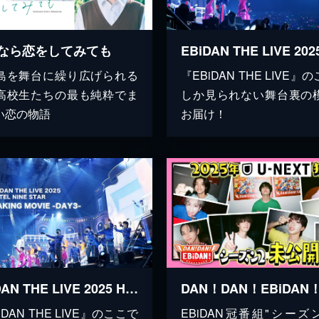
なら恋をしてみても
島を舞台に繰り広げられる
『EBiDAN THE LIVE』
高校生たちの最も純粋でま
しか見られない舞台裏の
い恋の物語
お届け！
EBiDAN THE LIVE 2025 HOTEL NINE STAR MAKING MOVIE -DAY3-
iDAN THE LIVE』のここで
EBiDAN冠番組"シーズン