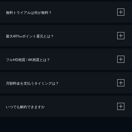
無料トライアルは何が無料？
※
最大40%
ポイント還元とは？
※
※
作品によって必要なポイントが異なります。
フルHD画質 / 4K画質とは？
月額料金を支払うタイミングは？
※
40％ポイント還元の対象は、クレジットカード決済による作品の購入 / レンタルです。
※
iOSアプリのUコイン決済による作品の購入 / レンタルは、20％のポイント還元です。
※
還元の対象外となる決済方法や商品があります。くわしくは
こちら
をご確認ください。
いつでも解約できますか