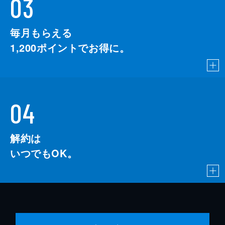
03
毎月もらえる
1,200
ポイントでお得に。
04
解約は
いつでもOK。