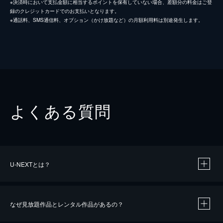
※決済時において支払金額に相当するポイントを保有していない場合、差額分の料金はご登
録のクレジットカードでのお支払いとなります。
※通話料、SMS通信料、オプション（かけ放題など）の月額利用料は別途発生します。
よくある質問
U-NEXTとは？
なぜ見放題作品とレンタル作品があるの？