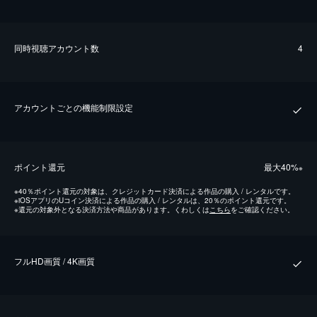
同時視聴アカウント数
4
アカウントごとの機能制限設定
ポイント還元
最⼤40%
※
※
40％ポイント還元の対象は、クレジットカード決済による作品の購入 / レンタルです。
※
iOSアプリのUコイン決済による作品の購入 / レンタルは、20％のポイント還元です。
※
還元の対象外となる決済方法や商品があります。くわしくは
こちら
をご確認ください。
フルHD画質 / 4K画質