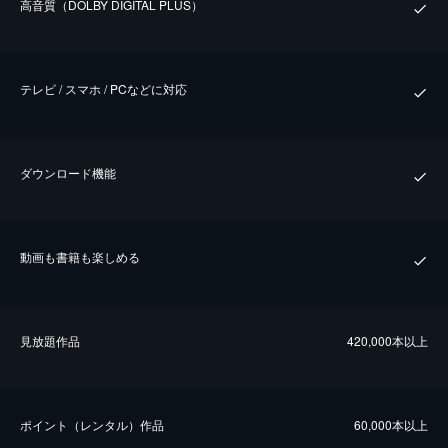
⾼⾳質（DOLBY DIGITAL PLUS）
テレビ / スマホ / PCなどに対応
ダウンロード機能
動画も書籍も楽しめる
⾒放題作品
420,000本以上
ポイント（レンタル）作品
60,000本以上