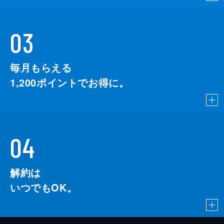
03
毎月もらえる
1,200
ポイントでお得に。
04
解約は
いつでもOK。