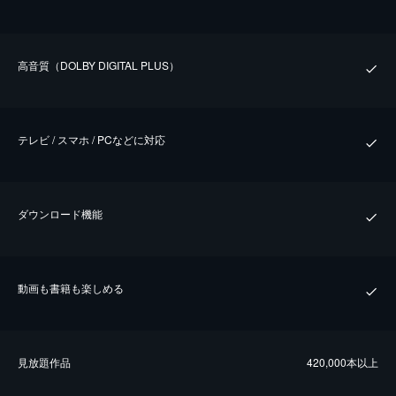
⾼⾳質（DOLBY DIGITAL PLUS）
テレビ / スマホ / PCなどに対応
ダウンロード機能
動画も書籍も楽しめる
⾒放題作品
420,000本以上