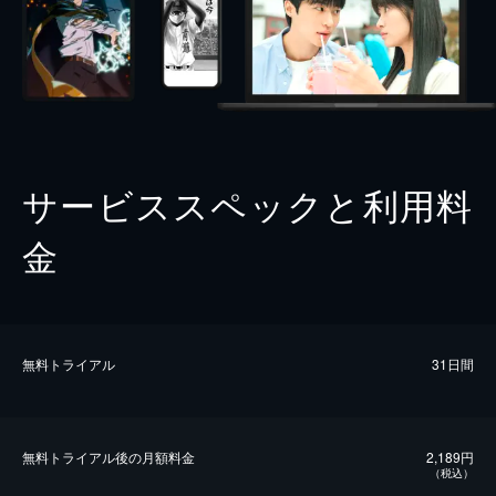
サービススペックと利用料
金
無料トライアル
31日間
無料トライアル後の⽉額料金
2,189円
（税込）