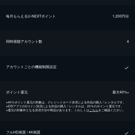
毎⽉もらえるU-NEXTポイント
1,200円分
同時視聴アカウント数
4
アカウントごとの機能制限設定
ポイント還元
最⼤40%
※
※
40％ポイント還元の対象は、クレジットカード決済による作品の購入 / レンタルです。
※
iOSアプリのUコイン決済による作品の購入 / レンタルは、20％のポイント還元です。
※
還元の対象外となる決済方法や商品があります。くわしくは
こちら
をご確認ください。
フルHD画質 / 4K画質