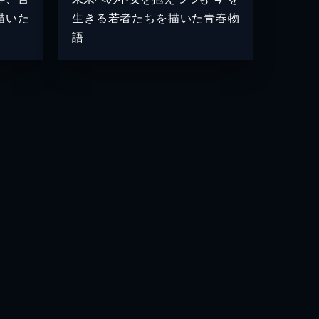
描いた
生きる若者たちを描いた青春物
語