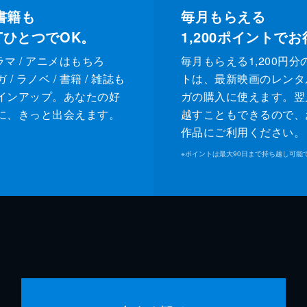
書籍も
毎月もらえる
XTひとつでOK。
1,200
ポイントでお
ドラマ / アニメはもちろ
毎月もらえる1,200円分
/ ラノベ / 書籍 / 雑誌も
トは、最新映画のレンタ
インアップ。あなたの好
ガの購入に使えます。翌
に、きっと出会えます。
越すこともできるので、
作品にご利用ください。
※
ポイントは最大90日まで持ち越し可能