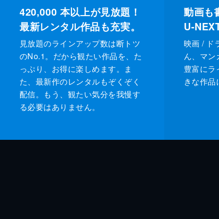
420,000
本以上が見放題！
動画も
最新レンタル作品も充実。
U-NE
見放題のラインアップ数は断トツ
映画 / 
のNo.1。だから観たい作品を、た
ん、マンガ 
っぷり、お得に楽しめます。ま
豊富にラ
た、最新作のレンタルもぞくぞく
きな作品
配信。もう、観たい気分を我慢す
る必要はありません。