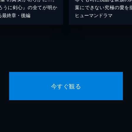
ろうに剣心』の全てが明か
葉にできない究極の愛を
る最終章・後編
ヒューマンドラマ
今すぐ観る