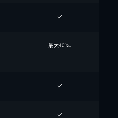
最⼤40%
※