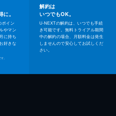
解約は
得に。
いつでもOK。
のポイン
U-NEXTの解約は、いつでも手続
ルやマン
き可能です。無料トライアル期間
月に持ち
中の解約の場合、月額料金は発生
お好きな
しませんので安心してお試しくだ
さい。
です。