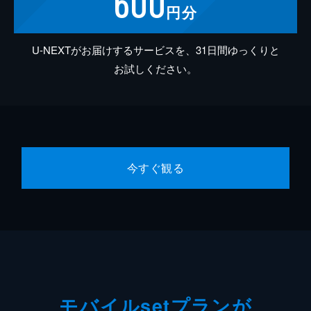
600
円分
U-NEXTがお届けするサービスを、31日間ゆっくりと
お試しください。
今すぐ観る
モバイルsetプランが