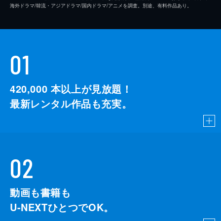
海外ドラマ/韓流・アジアドラマ/国内ドラマ/アニメを調査。別途、有料作品あり。
01
420,000
本以上が見放題！
最新レンタル作品も充実。
02
動画も書籍も
U-NEXTひとつでOK。