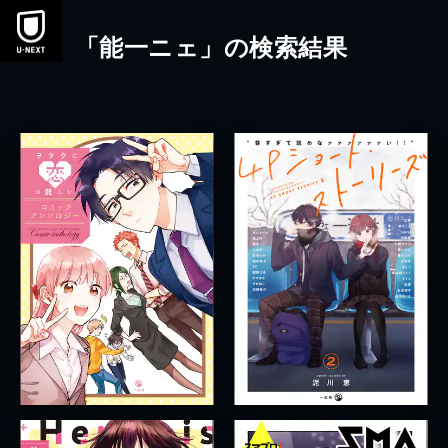
本文へスキップ
「能一ニェ」の検索結果