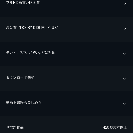
フルHD画質 / 4K画質
⾼⾳質（DOLBY DIGITAL PLUS）
テレビ / スマホ / PCなどに対応
ダウンロード機能
動画も書籍も楽しめる
⾒放題作品
420,000本以上