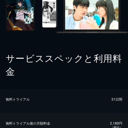
サービススペックと利用料
金
無料トライアル
31日間
無料トライアル後の⽉額料金
2,189円
（税込）