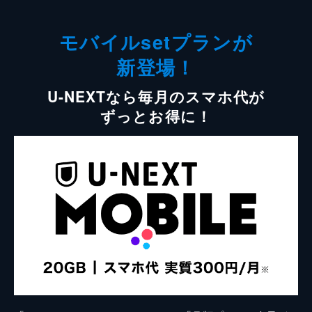
モバイルsetプランが
新登場！
U-NEXTなら毎月のスマホ代が
ずっとお得に！