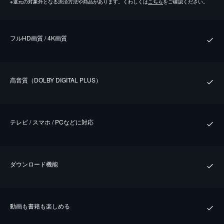
※
還元の対象外となる決済方法や商品があります。くわしくは
こちら
をご確認ください。
フルHD画質 / 4K画質
⾼⾳質（DOLBY DIGITAL PLUS）
テレビ / スマホ / PCなどに対応
ダウンロード機能
動画も書籍も楽しめる