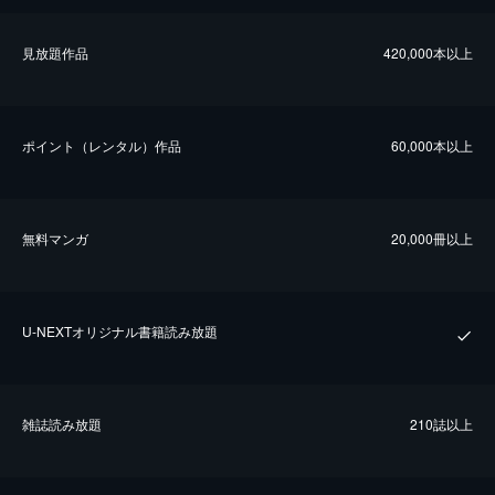
⾒放題作品
420,000本以上
ポイント（レンタル）作品
60,000本以上
無料マンガ
20,000冊以上
U-NEXTオリジナル書籍読み放題
雑誌読み放題
210誌以上