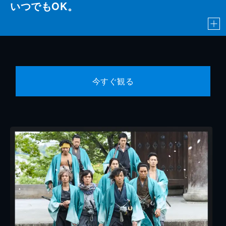
いつでもOK。
今すぐ観る