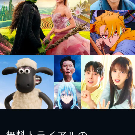
無料トライアルの