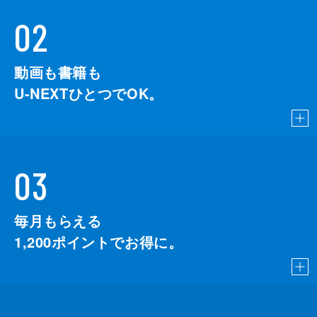
02
動画も書籍も
U-NEXTひとつでOK。
03
毎月もらえる
1,200
ポイントでお得に。