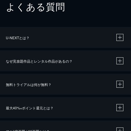
よくある質問
U-NEXTとは？
なぜ見放題作品とレンタル作品があるの？
無料トライアルは何が無料？
※
最大40%
ポイント還元とは？
※
※
作品によって必要なポイントが異なります。