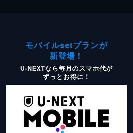
モバイルsetプランが
新登場！
U-NEXTなら毎月のスマホ代が
ずっとお得に！