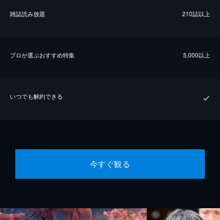
雑誌読み放題
210誌以上
プロが選ぶおすすめ特集
5,000以上
いつでも解約できる
今すぐ観る