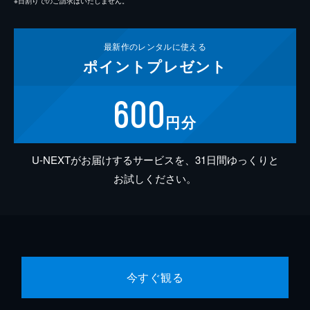
※日割りでのご請求はいたしません。
最新作の
レンタルに使える
ポイント
プレゼント
600
円分
U-NEXTがお届けするサービスを、31日間ゆっくりと
お試しください。
今すぐ観る