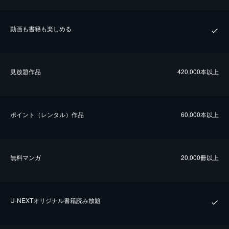
動画も書籍も楽しめる
⾒放題作品
420,000本以上
ポイント（レンタル）作品
60,000本以上
無料マンガ
20,000冊以上
U-NEXTオリジナル書籍読み放題