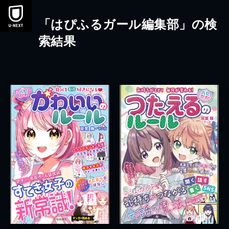
本文へスキップ
「はぴふるガール編集部」の検
索結果