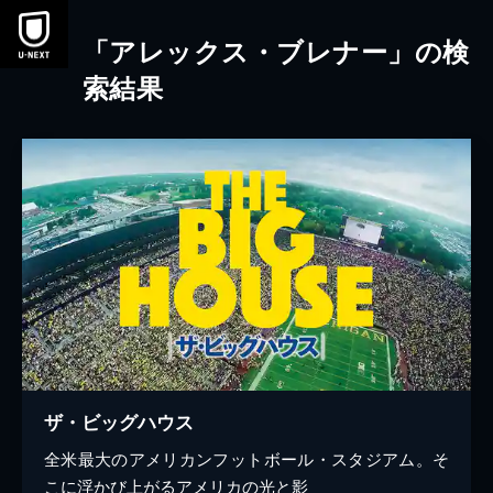
本文へスキップ
「アレックス・ブレナー」の検
索結果
ザ・ビッグハウス
全米最大のアメリカンフットボール・スタジアム。そ
こに浮かび上がるアメリカの光と影