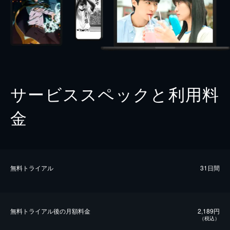
サービススペックと利用料
金
無料トライアル
31日間
無料トライアル後の⽉額料金
2,189円
（税込）