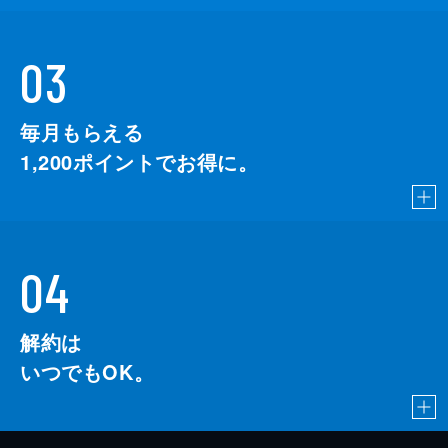
03
毎月もらえる
1,200
ポイントでお得に。
04
解約は
いつでもOK。