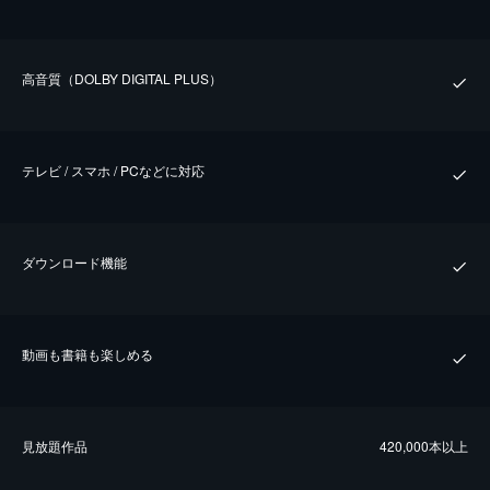
⾼⾳質（DOLBY DIGITAL PLUS）
テレビ / スマホ / PCなどに対応
ダウンロード機能
動画も書籍も楽しめる
⾒放題作品
420,000本以上