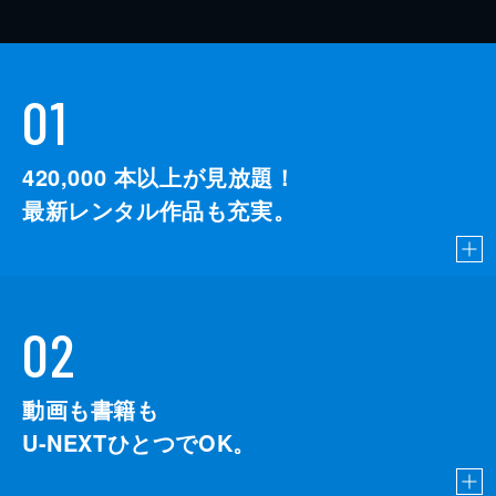
01
420,000
本以上が見放題！
最新レンタル作品も充実。
02
動画も書籍も
U-NEXTひとつでOK。