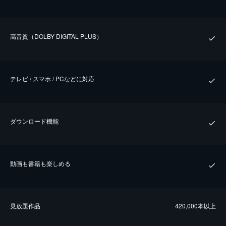
⾼⾳質（DOLBY DIGITAL PLUS）
テレビ / スマホ / PCなどに対応
ダウンロード機能
動画も書籍も楽しめる
⾒放題作品
420,000本以上