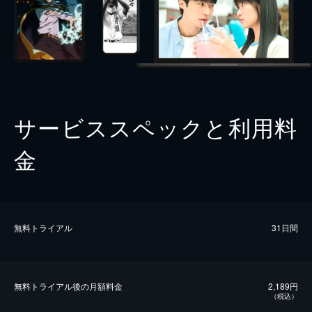
サービススペックと利用料
金
無料トライアル
31日間
無料トライアル後の⽉額料金
2,189円
（税込）