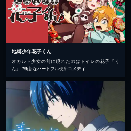
地縛少年花子くん
オカルト少女の前に現れたのはトイレの花子「く
ん」!?斬新なハートフル便所コメディ