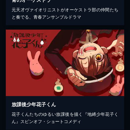
元天才ヴァイオリニストがオーケストラ部の仲間たち
と奏でる、青春アンサンブルドラマ
放課後少年花子くん
花子くんたちのゆるい放課後を描く『地縛少年花子く
ん』スピンオフ・ショートコメディ