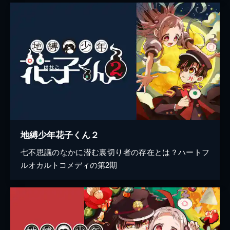
地縛少年花子くん２
七不思議のなかに潜む裏切り者の存在とは？ハートフ
ルオカルトコメディの第2期