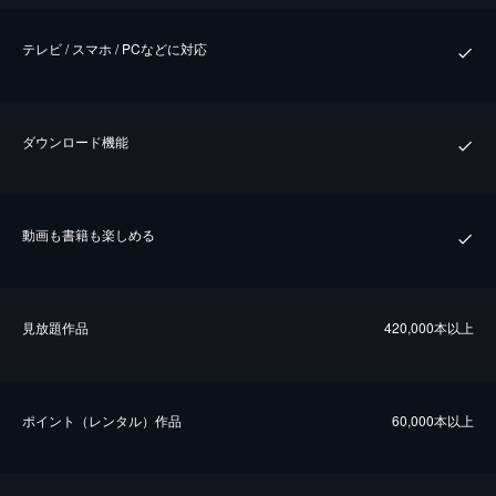
テレビ / スマホ / PCなどに対応
ダウンロード機能
動画も書籍も楽しめる
⾒放題作品
420,000本以上
ポイント（レンタル）作品
60,000本以上