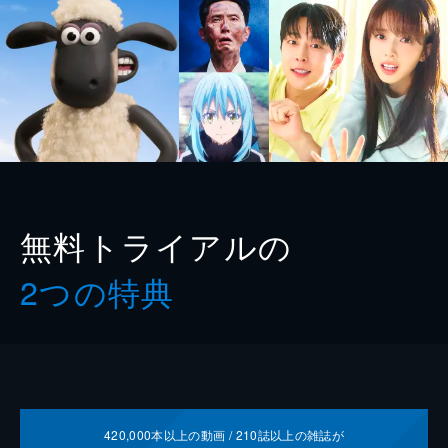
無料トライアルの
2つの特典
420,000
本以上の動画 /
210
誌以上の雑誌が