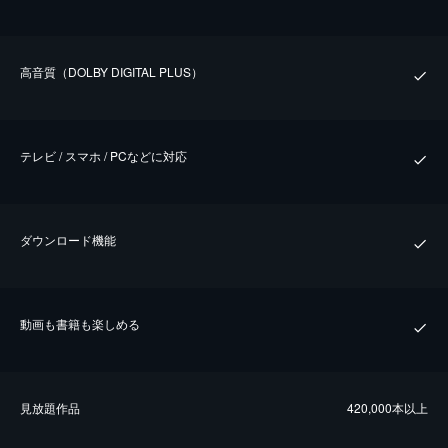
⾼⾳質（DOLBY DIGITAL PLUS）
テレビ / スマホ / PCなどに対応
ダウンロード機能
動画も書籍も楽しめる
⾒放題作品
420,000本以上