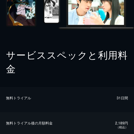
サービススペックと利用料
金
無料トライアル
31日間
無料トライアル後の⽉額料金
2,189円
（税込）