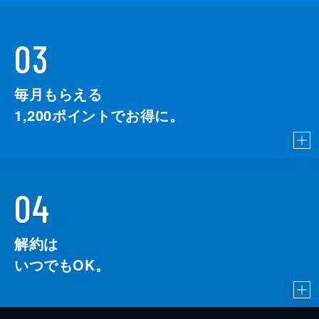
03
毎月もらえる
1,200
ポイントでお得に。
04
解約は
いつでもOK。