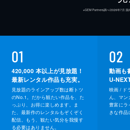
※GEM Partners調べ/20
01
02
420,000
本以上が見放題！
動画も
最新レンタル作品も充実。
U-NE
見放題のラインアップ数は断トツ
映画 / 
のNo.1。だから観たい作品を、た
ん、マンガ 
っぷり、お得に楽しめます。ま
豊富にラ
た、最新作のレンタルもぞくぞく
きな作品
配信。もう、観たい気分を我慢す
る必要はありません。