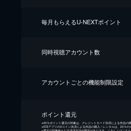
毎⽉もらえるU-NEXTポイント
同時視聴アカウント数
アカウントごとの機能制限設定
ポイント還元
※
40％ポイント還元の対象は、クレジットカード決済による作品の購入
※
iOSアプリのUコイン決済による作品の購入 / レンタルは、20％
※
還元の対象外となる決済方法や商品があります。くわしくは
こちら