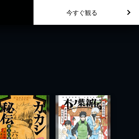
今すぐ観る