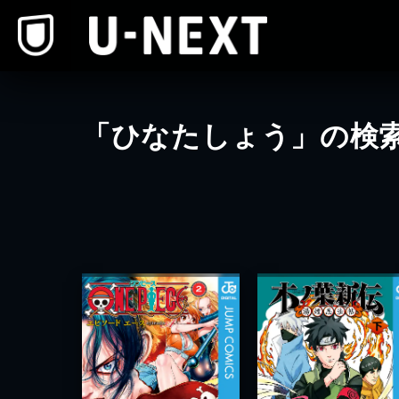
本文へスキップ
「ひなたしょう」の検