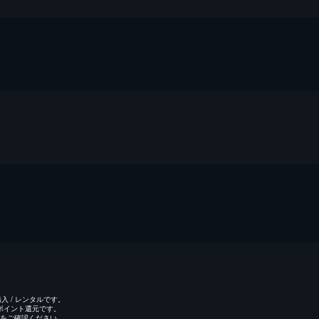
 / レンタルです。
のポイント還元です。
をご確認ください。