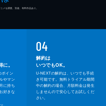
マ/アニメを調査。別途、有料作品あり。
04
解約は
得に。
いつでもOK。
のポイン
U-NEXTの解約は、いつでも手続
ルやマン
き可能です。無料トライアル期間
月に持ち
中の解約の場合、月額料金は発生
お好きな
しませんので安心してお試しくだ
さい。
です。