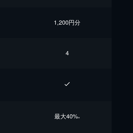
1,200円分
4
最⼤40%
※