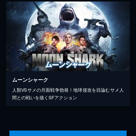
ムーンシャーク
人類VSサメの月面戦争勃発！地球侵攻を目論むサメ人
間との戦いを描くSFアクション