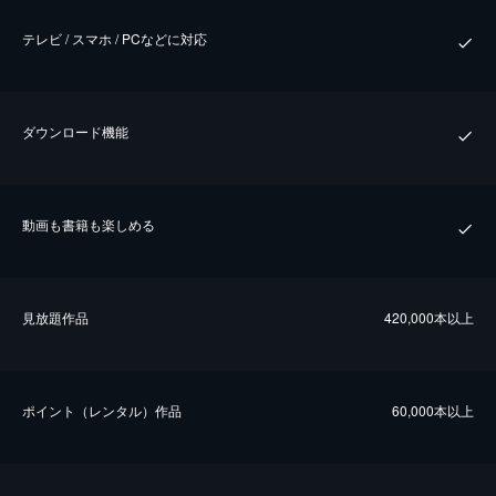
テレビ / スマホ / PCなどに対応
ダウンロード機能
動画も書籍も楽しめる
⾒放題作品
420,000本以上
ポイント（レンタル）作品
60,000本以上