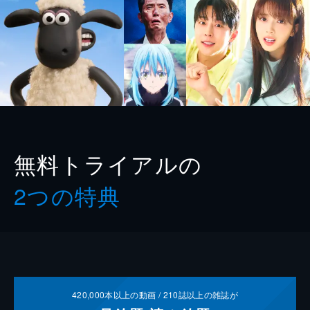
無料トライアルの
2つの特典
420,000
本以上の動画 /
210
誌以上の雑誌が