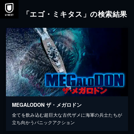
本文へスキップ
「エゴ・ミキタス」の検索結果
MEGALODON ザ・メガロドン
全てを飲み込む超巨大な古代ザメに海軍の兵士たちが
立ち向かうパニックアクション