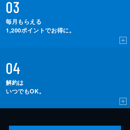
03
毎月もらえる
1,200
ポイントでお得に。
04
解約は
いつでもOK。