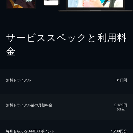
サービススペックと利用料
金
無料トライアル
31日間
無料トライアル後の⽉額料金
2,189円
（税込）
毎⽉もらえるU-NEXTポイント
1,200円分