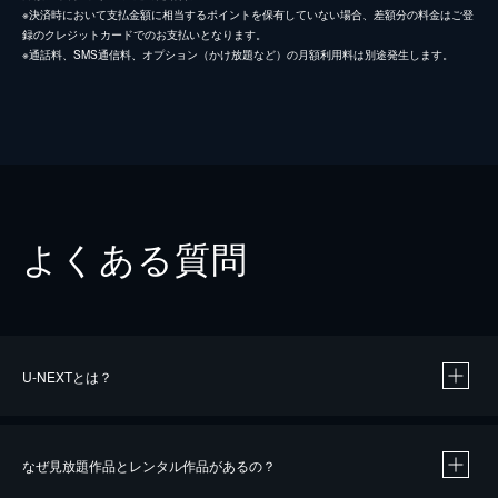
※決済時において支払金額に相当するポイントを保有していない場合、差額分の料金はご登
録のクレジットカードでのお支払いとなります。
※通話料、SMS通信料、オプション（かけ放題など）の月額利用料は別途発生します。
よくある質問
U-NEXTとは？
なぜ見放題作品とレンタル作品があるの？