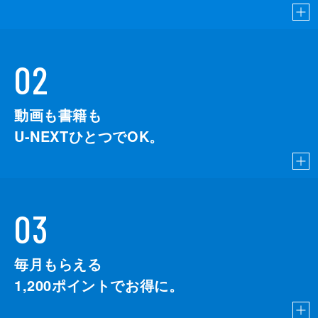
02
動画も書籍も
U-NEXTひとつでOK。
03
毎月もらえる
1,200
ポイントでお得に。