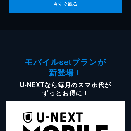
今すぐ観る
モバイルsetプランが
新登場！
U-NEXTなら毎月のスマホ代が
ずっとお得に！