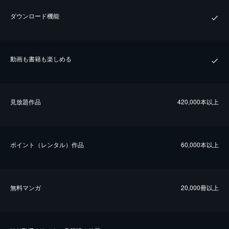
ダウンロード機能
動画も書籍も楽しめる
⾒放題作品
420,000本以上
ポイント（レンタル）作品
60,000本以上
無料マンガ
20,000冊以上