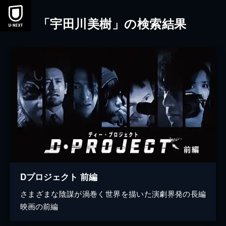
本文へスキップ
「宇田川美樹」の検索結果
Dプロジェクト 前編
さまざまな陰謀が渦巻く世界を描いた演劇界発の長編
映画の前編