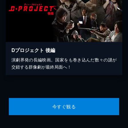
Dプロジェクト 後編
演劇界発の長編映画。国家をも巻き込んだ数々の謎が
交錯する群像劇が最終局面へ！
今すぐ観る