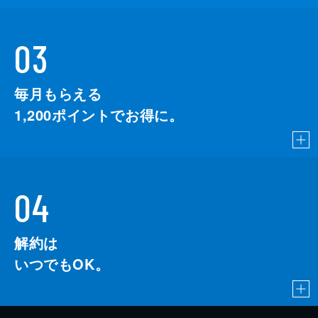
03
毎月もらえる
1,200
ポイントでお得に。
04
解約は
いつでもOK。