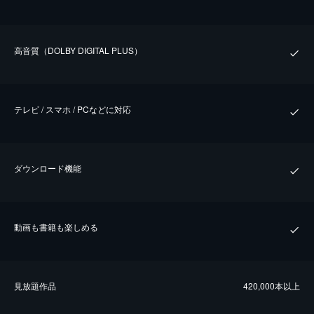
⾼⾳質（DOLBY DIGITAL PLUS）
テレビ / スマホ / PCなどに対応
ダウンロード機能
動画も書籍も楽しめる
⾒放題作品
420,000本以上