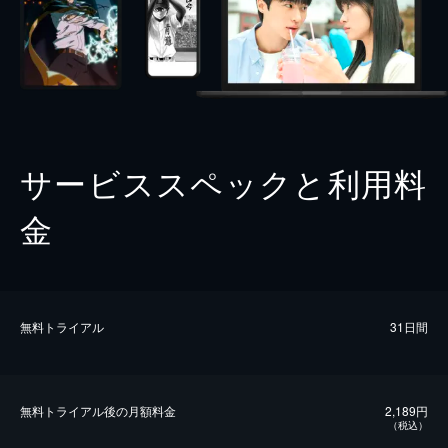
サービススペックと利用料
金
無料トライアル
31日間
無料トライアル後の⽉額料金
2,189円
（税込）