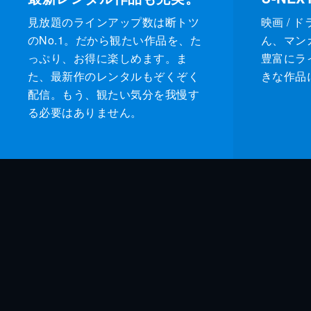
見放題のラインアップ数は断トツ
映画 / 
のNo.1。だから観たい作品を、た
ん、マンガ 
っぷり、お得に楽しめます。ま
豊富にラ
た、最新作のレンタルもぞくぞく
きな作品
配信。もう、観たい気分を我慢す
る必要はありません。