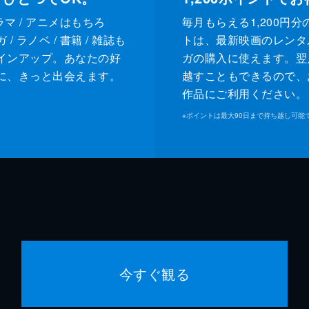
ドラマ / アニメはもちろ
毎月もらえる1,200円分
/ ラノベ / 書籍 / 雑誌も
トは、最新映画のレンタ
インアップ。あなたの好
ガの購入に使えます。翌
に、きっと出会えます。
越すこともできるので、
作品にご利用ください。
※
ポイントは最大90日まで持ち越し可能
今すぐ観る