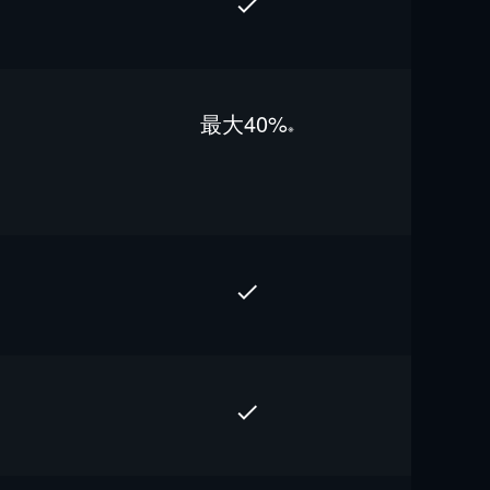
最⼤40%
※