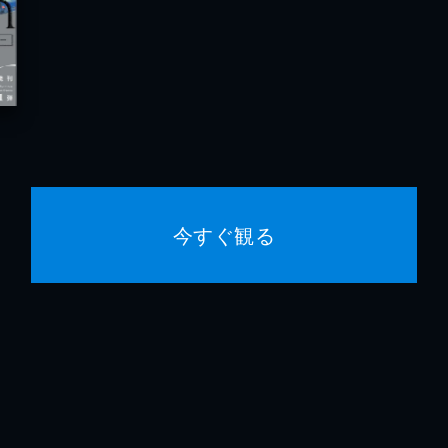
今すぐ観る