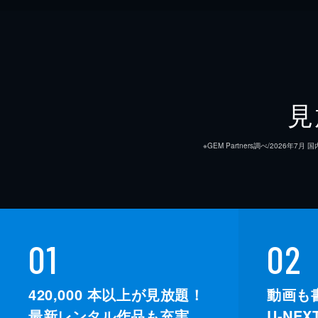
見
※GEM Partners調べ/20
01
02
420,000
本以上が見放題！
動画も
最新レンタル作品も充実。
U-NE