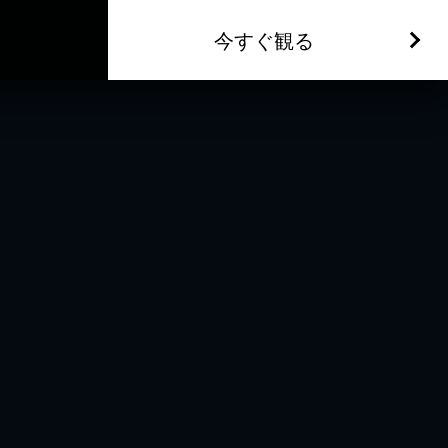
今すぐ観る