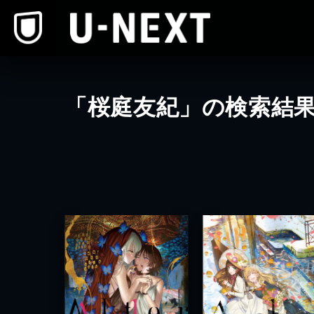
本文へスキップ
「桜庭友紀」の検索結