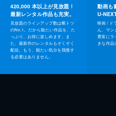
420,000
本以上が見放題！
動画も
最新レンタル作品も充実。
U-NE
見放題のラインアップ数は断トツ
映画 / 
のNo.1。だから観たい作品を、た
ん、マンガ 
っぷり、お得に楽しめます。ま
豊富にラ
た、最新作のレンタルもぞくぞく
きな作品
配信。もう、観たい気分を我慢す
る必要はありません。