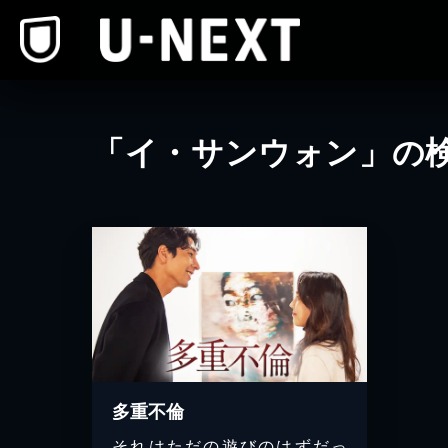
本文へスキップ
「イ・サンウォン」の
多重不倫
それはただの遊びのはずだっ