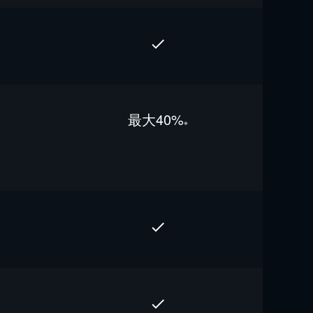
最⼤40%
※