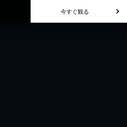
今すぐ観る