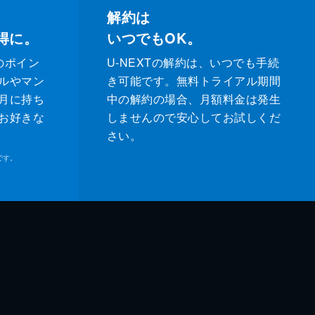
解約は
得に。
いつでもOK。
のポイン
U-NEXTの解約は、いつでも手続
ルやマン
き可能です。無料トライアル期間
月に持ち
中の解約の場合、月額料金は発生
お好きな
しませんので安心してお試しくだ
さい。
です。