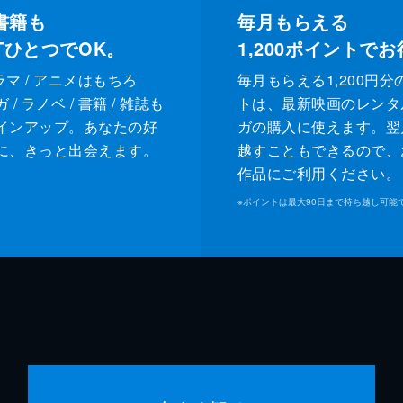
書籍も
毎月もらえる
XTひとつでOK。
1,200
ポイントでお
ドラマ / アニメはもちろ
毎月もらえる1,200円分
/ ラノベ / 書籍 / 雑誌も
トは、最新映画のレンタ
インアップ。あなたの好
ガの購入に使えます。翌
に、きっと出会えます。
越すこともできるので、
作品にご利用ください。
※
ポイントは最大90日まで持ち越し可能