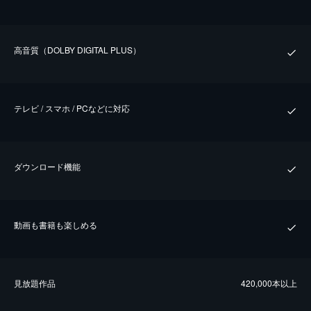
⾼⾳質（DOLBY DIGITAL PLUS）
テレビ / スマホ / PCなどに対応
ダウンロード機能
動画も書籍も楽しめる
⾒放題作品
420,000本以上