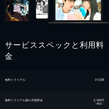
サービススペックと利用料
金
無料トライアル
31日間
無料トライアル後の⽉額料金
2,189円
（税込）