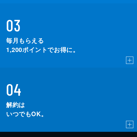
03
毎月もらえる
1,200
ポイントでお得に。
04
解約は
いつでもOK。