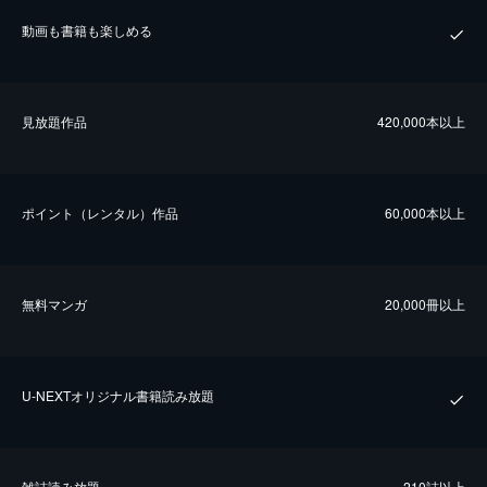
動画も書籍も楽しめる
⾒放題作品
420,000本以上
ポイント（レンタル）作品
60,000本以上
無料マンガ
20,000冊以上
U-NEXTオリジナル書籍読み放題
雑誌読み放題
210誌以上