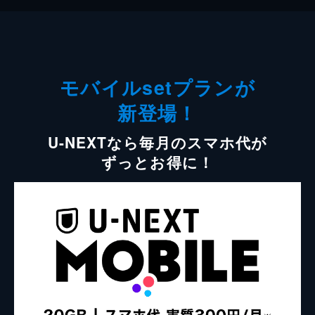
モバイルsetプランが
新登場！
U-NEXTなら毎月のスマホ代が
ずっとお得に！