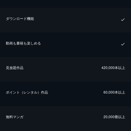
ダウンロード機能
動画も書籍も楽しめる
⾒放題作品
420,000本以上
ポイント（レンタル）作品
60,000本以上
無料マンガ
20,000冊以上