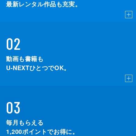
最新レンタル作品も充実。
02
動画も書籍も
U-NEXTひとつでOK。
03
毎月もらえる
1,200
ポイントでお得に。