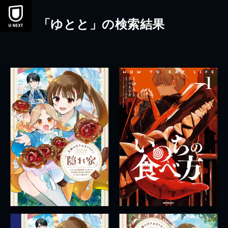
本文へスキップ
「ゆとと」の検索結果