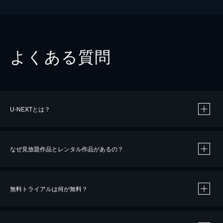
よくある質問
U-NEXTとは？
なぜ見放題作品とレンタル作品があるの？
無料トライアルは何が無料？
※