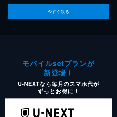
今すぐ観る
モバイルsetプランが
新登場！
U-NEXTなら毎月のスマホ代が
ずっとお得に！