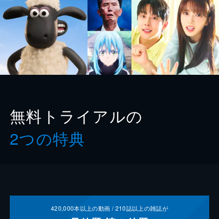
無料トライアルの
2つの特典
420,000
本以上の動画 /
210
誌以上の雑誌が