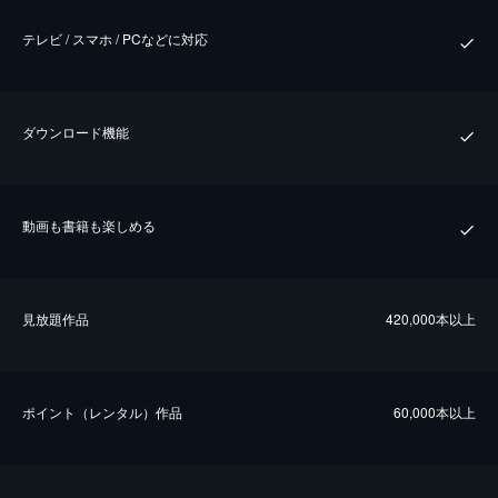
テレビ / スマホ / PCなどに対応
ダウンロード機能
動画も書籍も楽しめる
⾒放題作品
420,000本以上
ポイント（レンタル）作品
60,000本以上