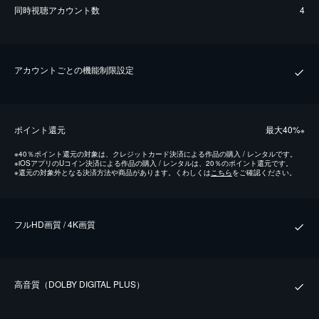
同時視聴アカウント数
4
アカウントごとの機能制限設定
ポイント還元
最⼤40%
※
※
40％ポイント還元の対象は、クレジットカード決済による作品の購入 / レンタルです。
※
iOSアプリのUコイン決済による作品の購入 / レンタルは、20％のポイント還元です。
※
還元の対象外となる決済方法や商品があります。くわしくは
こちら
をご確認ください。
フルHD画質 / 4K画質
⾼⾳質（DOLBY DIGITAL PLUS）