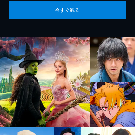
今すぐ観る