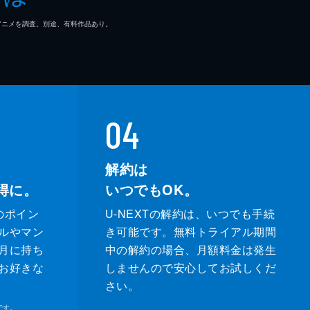
マ/アニメを調査。別途、有料作品あり。
04
解約は
得に。
いつでもOK。
のポイン
U-NEXTの解約は、いつでも手続
ルやマン
き可能です。無料トライアル期間
月に持ち
中の解約の場合、月額料金は発生
お好きな
しませんので安心してお試しくだ
さい。
です。