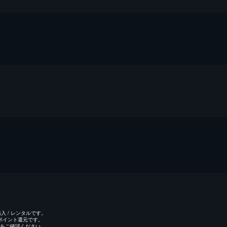
 / レンタルです。
のポイント還元です。
をご確認ください。