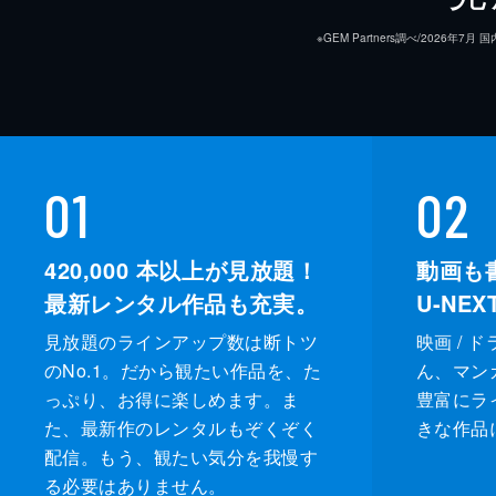
※GEM Partners調べ/20
01
02
420,000
本以上が見放題！
動画も
最新レンタル作品も充実。
U-NE
見放題のラインアップ数は断トツ
映画 / 
のNo.1。だから観たい作品を、た
ん、マンガ 
っぷり、お得に楽しめます。ま
豊富にラ
た、最新作のレンタルもぞくぞく
きな作品
配信。もう、観たい気分を我慢す
る必要はありません。