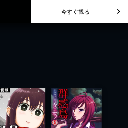
今すぐ観る