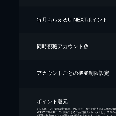
毎⽉もらえるU-NEXTポイント
同時視聴アカウント数
アカウントごとの機能制限設定
ポイント還元
※
40％ポイント還元の対象は、クレジットカード決済による作品の購入
※
iOSアプリのUコイン決済による作品の購入 / レンタルは、20％
※
還元の対象外となる決済方法や商品があります。くわしくは
こちら