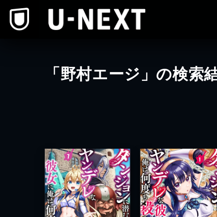
本文へスキップ
「野村エージ」の検索