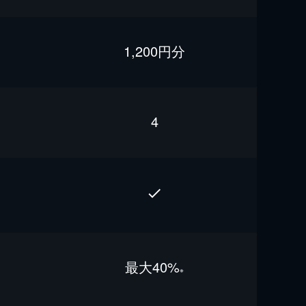
1,200円分
4
最⼤40%
※