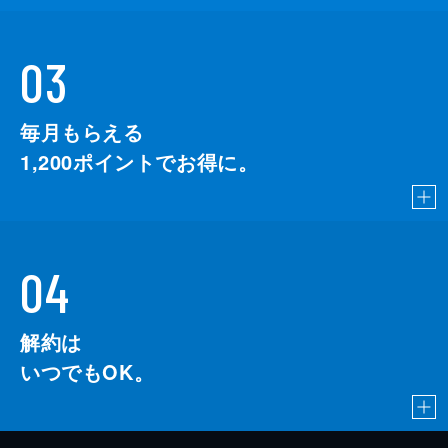
03
毎月もらえる
1,200
ポイントでお得に。
04
解約は
いつでもOK。