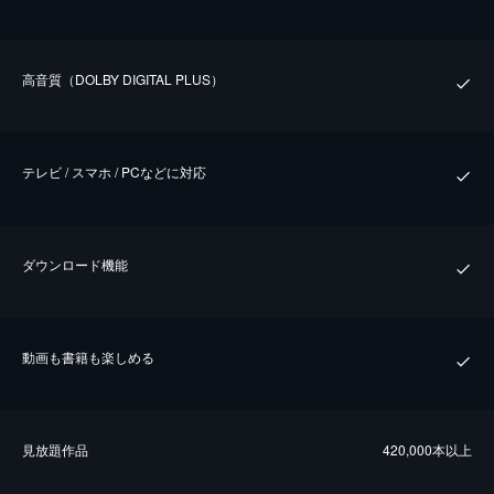
⾼⾳質（DOLBY DIGITAL PLUS）
テレビ / スマホ / PCなどに対応
ダウンロード機能
動画も書籍も楽しめる
⾒放題作品
420,000本以上