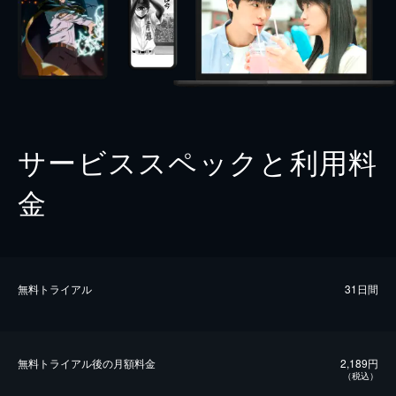
サービススペックと利用料
金
無料トライアル
31日間
無料トライアル後の⽉額料金
2,189円
（税込）