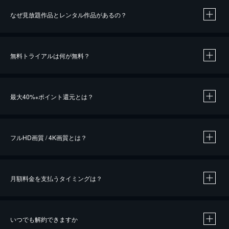
なぜ見放題作品とレンタル作品があるの？
無料トライアルは何が無料？
※
最大40%
ポイント還元とは？
※
※
作品によって必要なポイントが異なります。
フルHD画質 / 4K画質とは？
月額料金を支払うタイミングは？
※
40％ポイント還元の対象は、クレジットカード決済による作品の購入 / レンタルです。
※
iOSアプリのUコイン決済による作品の購入 / レンタルは、20％のポイント還元です。
※
還元の対象外となる決済方法や商品があります。くわしくは
こちら
をご確認ください。
いつでも解約できますか