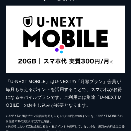
「U-NEXT MOBILE」はU-NEXTの「月額プラン」会員が
毎月もらえるポイントを活用することで、スマホ代がお得
になるモバイルプランです。ご利用には別途「U-NEXT M
OBILE」のお申し込みが必要となります。
※U-NEXTの月額プラン会員が毎月もらえる1,200円分のポイントを、U-NEXT MOBILEの
月額基本料の支払いに充てた場合。
※決済時において支払金額に相当するポイントを保有していない場合、差額分の料金はご登