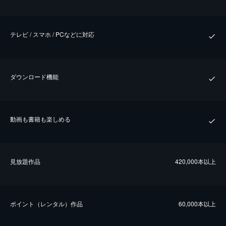
テレビ / スマホ / PCなどに対応
ダウンロード機能
動画も書籍も楽しめる
⾒放題作品
420,000本以上
ポイント（レンタル）作品
60,000本以上