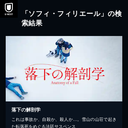
本文へスキップ
「ソフィ・フィリエール」の検
索結果
落下の解剖学
これは事故か、自殺か、殺人か…。雪山の山荘で起き
た転落死をめぐる法廷サスペンス