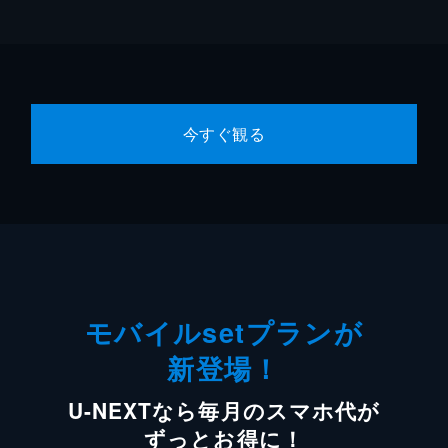
今すぐ観る
モバイルsetプランが
新登場！
U-NEXTなら毎月のスマホ代が
ずっとお得に！