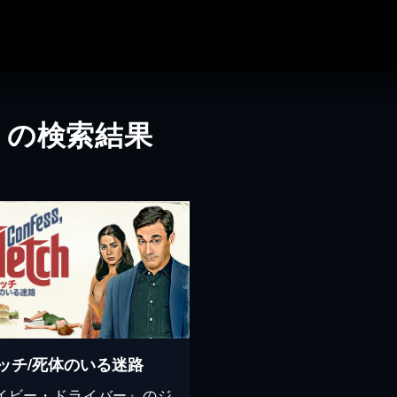
」の検索結果
ッチ/死体のいる迷路
イビー・ドライバー』のジ