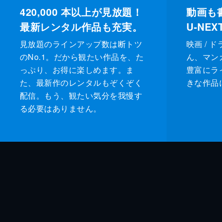
420,000
本以上が見放題！
動画も
最新レンタル作品も充実。
U-NE
見放題のラインアップ数は断トツ
映画 / 
のNo.1。だから観たい作品を、た
ん、マンガ 
っぷり、お得に楽しめます。ま
豊富にラ
た、最新作のレンタルもぞくぞく
きな作品
配信。もう、観たい気分を我慢す
る必要はありません。