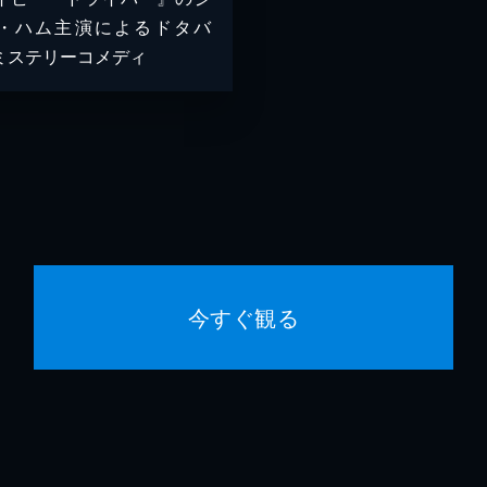
・ハム主演によるドタバ
ミステリーコメディ
今すぐ観る