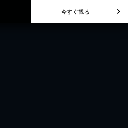
今すぐ観る