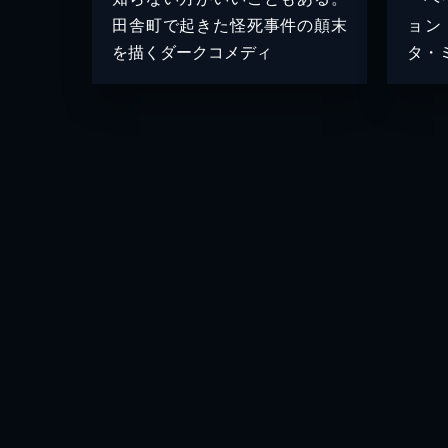
田舎町で起きた怪死事件の顛末
ョン
を描くダークコメディ
タ・