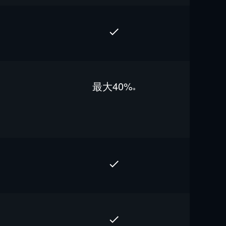
最⼤40%
※