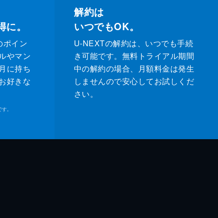
解約は
得に。
いつでもOK。
のポイン
U-NEXTの解約は、いつでも手続
ルやマン
き可能です。無料トライアル期間
月に持ち
中の解約の場合、月額料金は発生
お好きな
しませんので安心してお試しくだ
さい。
です。