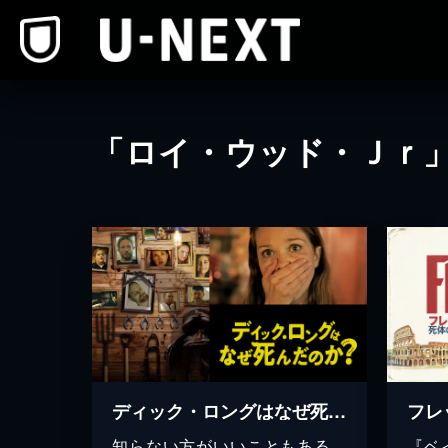
本文へスキップ
「ロイ・ウッド・Ｊｒ
ディック・ロングはなぜ死んだのか
フレ
知らない方がいいこともある。
『ベ