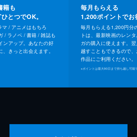
書籍も
毎月もらえる
XTひとつでOK。
1,200
ポイントでお
ドラマ / アニメはもちろ
毎月もらえる1,200円分
/ ラノベ / 書籍 / 雑誌も
トは、最新映画のレンタ
インアップ。あなたの好
ガの購入に使えます。翌
に、きっと出会えます。
越すこともできるので、
作品にご利用ください。
※
ポイントは最大90日まで持ち越し可能