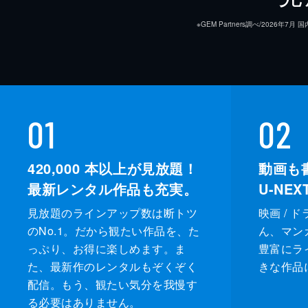
※GEM Partners調べ/20
01
02
420,000
本以上が見放題！
動画も
最新レンタル作品も充実。
U-NE
見放題のラインアップ数は断トツ
映画 / 
のNo.1。だから観たい作品を、た
ん、マンガ 
っぷり、お得に楽しめます。ま
豊富にラ
た、最新作のレンタルもぞくぞく
きな作品
配信。もう、観たい気分を我慢す
る必要はありません。