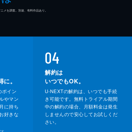
マ/アニメを調査。別途、有料作品あり。
04
解約は
得に。
いつでもOK。
のポイン
U-NEXTの解約は、いつでも手続
ルやマン
き可能です。無料トライアル期間
月に持ち
中の解約の場合、月額料金は発生
お好きな
しませんので安心してお試しくだ
さい。
です。