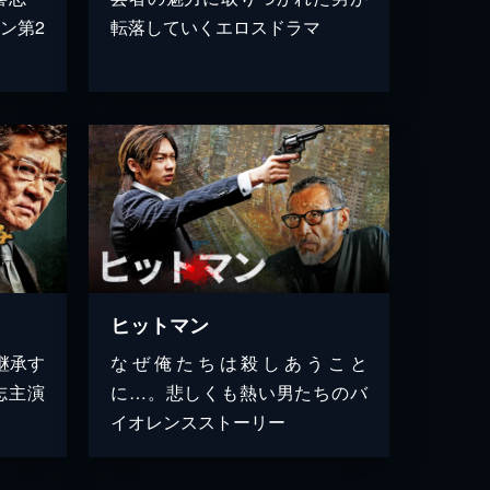
ン第2
転落していくエロスドラマ
ヒットマン
継承す
なぜ俺たちは殺しあうこと
志主演
に…。悲しくも熱い男たちのバ
イオレンスストーリー