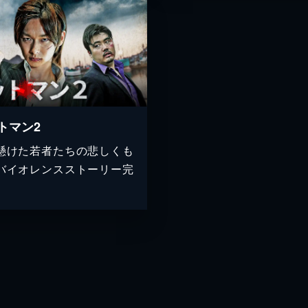
トマン2
懸けた若者たちの悲しくも
バイオレンスストーリー完