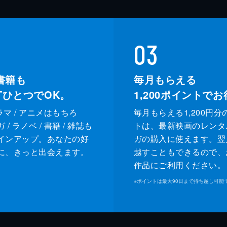
03
書籍も
毎月もらえる
XTひとつでOK。
1,200
ポイントでお
ドラマ / アニメはもちろ
毎月もらえる1,200円分
/ ラノベ / 書籍 / 雑誌も
トは、最新映画のレンタ
インアップ。あなたの好
ガの購入に使えます。翌
に、きっと出会えます。
越すこともできるので、
作品にご利用ください。
※
ポイントは最大90日まで持ち越し可能