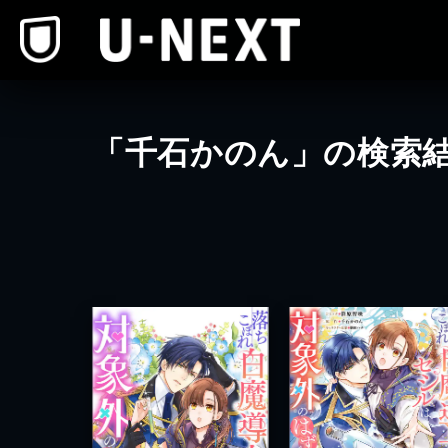
本文へスキップ
「千石かのん」の検索