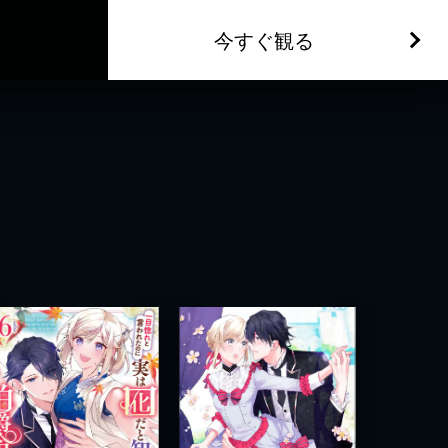
今すぐ観る