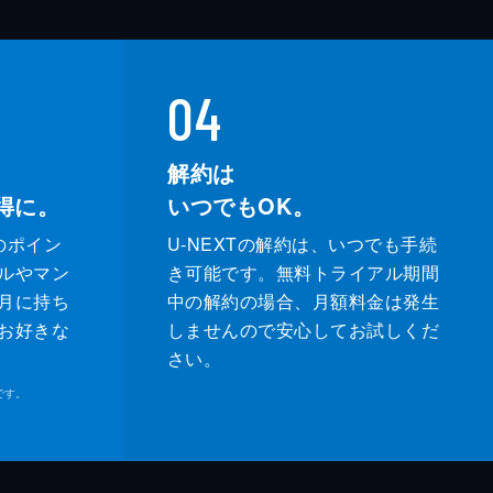
04
解約は
得に。
いつでもOK。
のポイン
U-NEXTの解約は、いつでも手続
ルやマン
き可能です。無料トライアル期間
月に持ち
中の解約の場合、月額料金は発生
お好きな
しませんので安心してお試しくだ
さい。
です。