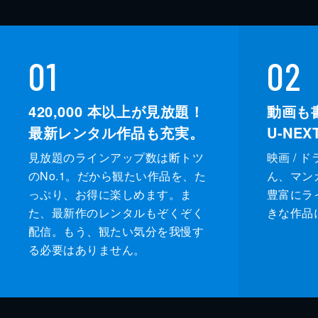
01
02
420,000
本以上が見放題！
動画も
最新レンタル作品も充実。
U-NE
見放題のラインアップ数は断トツ
映画 / 
のNo.1。だから観たい作品を、た
ん、マンガ 
っぷり、お得に楽しめます。ま
豊富にラ
た、最新作のレンタルもぞくぞく
きな作品
配信。もう、観たい気分を我慢す
る必要はありません。