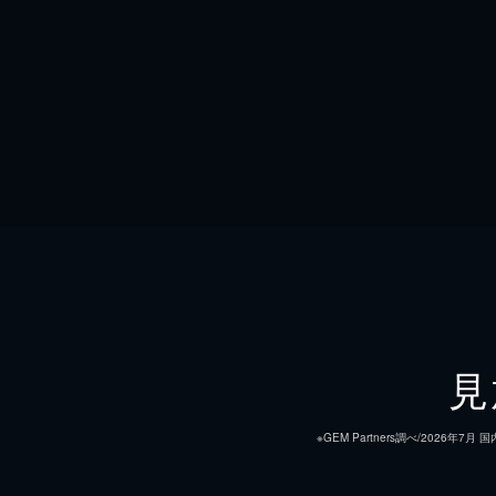
見
※GEM Partners調べ/20