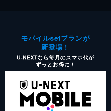
モバイルsetプランが
新登場！
U-NEXTなら毎月のスマホ代が
ずっとお得に！