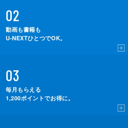
02
動画も書籍も
U-NEXTひとつでOK。
03
毎月もらえる
1,200
ポイントでお得に。