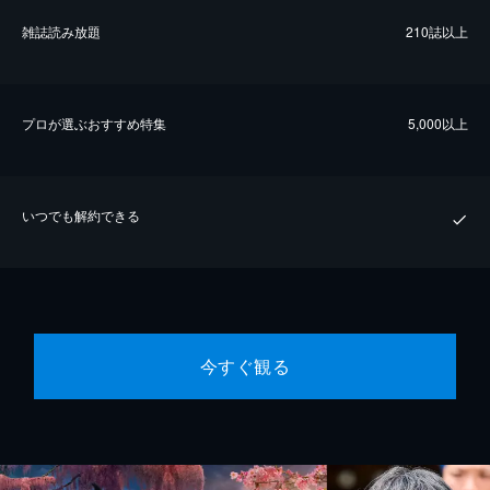
雑誌読み放題
210誌以上
プロが選ぶおすすめ特集
5,000以上
いつでも解約できる
今すぐ観る