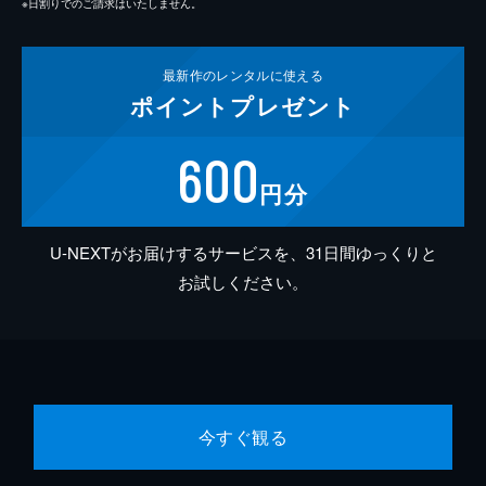
※日割りでのご請求はいたしません。
最新作の
レンタルに使える
ポイント
プレゼント
600
円分
U-NEXTがお届けするサービスを、31日間ゆっくりと
お試しください。
今すぐ観る