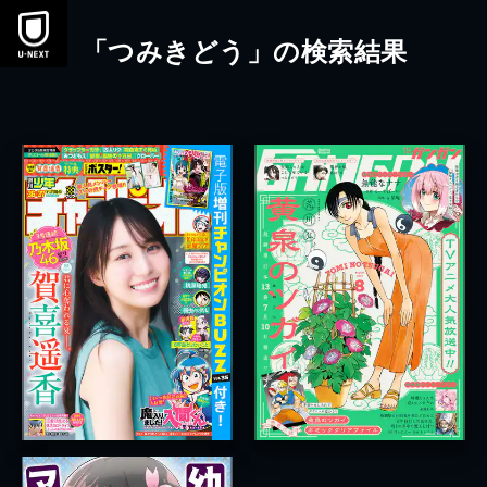
本文へスキップ
「つみきどう」の検索結果