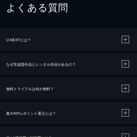
よくある質問
U-NEXTとは？
なぜ見放題作品とレンタル作品があるの？
無料トライアルは何が無料？
※
最大40%
ポイント還元とは？
※
※
作品によって必要なポイントが異なります。