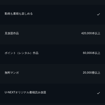
動画も書籍も楽しめる
⾒放題作品
420,000本以上
ポイント（レンタル）作品
60,000本以上
無料マンガ
20,000冊以上
U-NEXTオリジナル書籍読み放題