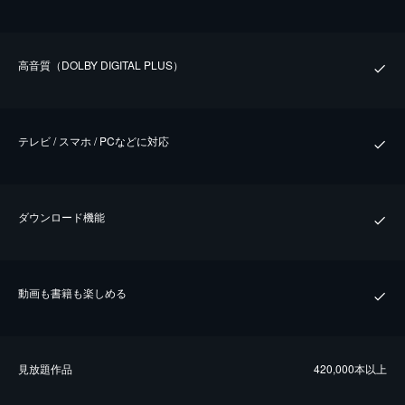
⾼⾳質（DOLBY DIGITAL PLUS）
テレビ / スマホ / PCなどに対応
ダウンロード機能
動画も書籍も楽しめる
⾒放題作品
420,000本以上