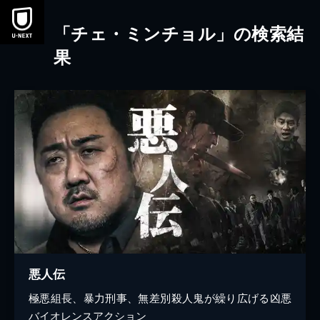
本文へスキップ
「チェ・ミンチョル」の検索結
果
悪人伝
極悪組長、暴力刑事、無差別殺人鬼が繰り広げる凶悪
バイオレンスアクション