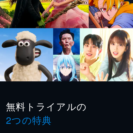
無料トライアルの
2つの特典