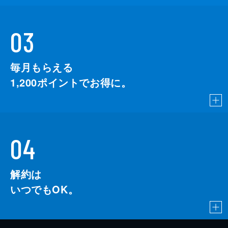
03
毎月もらえる
1,200
ポイントでお得に。
04
解約は
いつでもOK。