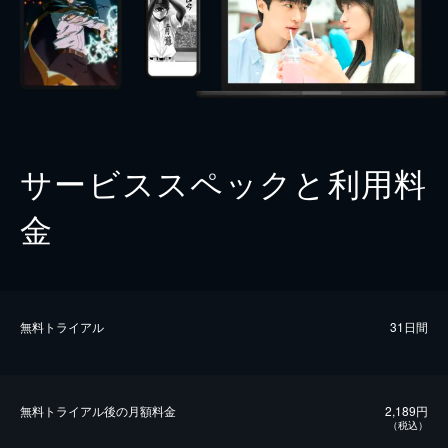
サービススペックと利用料
金
無料トライアル
31日間
無料トライアル後の⽉額料金
2,189円
（税込）