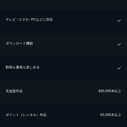
テレビ / スマホ / PCなどに対応
ダウンロード機能
動画も書籍も楽しめる
⾒放題作品
420,000本以上
ポイント（レンタル）作品
60,000本以上