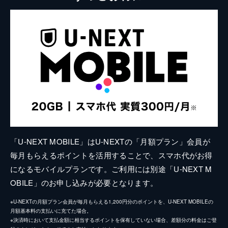
「U-NEXT MOBILE」はU-NEXTの「月額プラン」会員が
毎月もらえるポイントを活用することで、スマホ代がお得
になるモバイルプランです。ご利用には別途「U-NEXT M
OBILE」のお申し込みが必要となります。
※U-NEXTの月額プラン会員が毎月もらえる1,200円分のポイントを、U-NEXT MOBILEの
月額基本料の支払いに充てた場合。
※決済時において支払金額に相当するポイントを保有していない場合、差額分の料金はご登