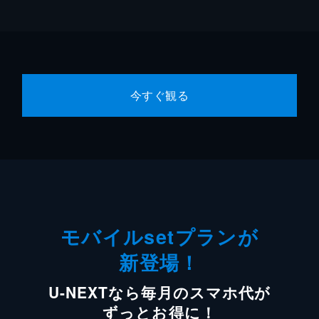
今すぐ観る
モバイルsetプランが
新登場！
U-NEXTなら毎月のスマホ代が
ずっとお得に！