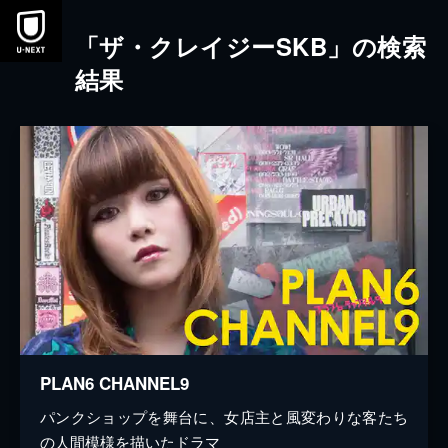
本文へスキップ
「ザ・クレイジーSKB」の検索
結果
PLAN6 CHANNEL9
パンクショップを舞台に、女店主と風変わりな客たち
の人間模様を描いたドラマ