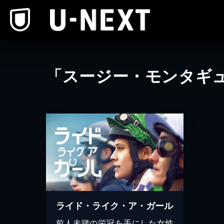
本文へスキップ
「スージー・モンタギ
ライド・ライク・ア・ガール
前人未踏の栄冠を手にした女性