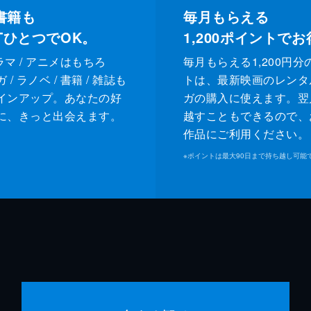
書籍も
毎月もらえる
XTひとつでOK。
1,200
ポイントでお
ドラマ / アニメはもちろ
毎月もらえる1,200円分
/ ラノベ / 書籍 / 雑誌も
トは、最新映画のレンタ
インアップ。あなたの好
ガの購入に使えます。翌
に、きっと出会えます。
越すこともできるので、
作品にご利用ください。
※
ポイントは最大90日まで持ち越し可能