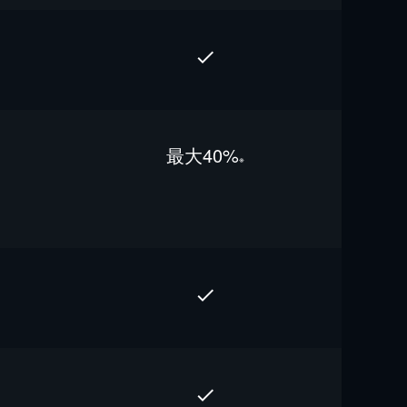
最⼤40%
※