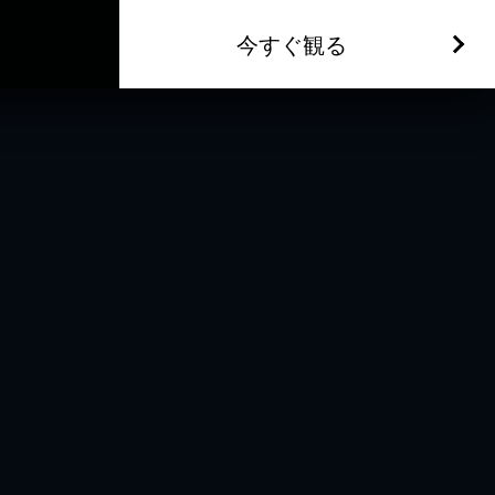
今すぐ観る