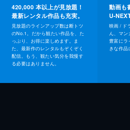
420,000
本以上が見放題！
動画も
最新レンタル作品も充実。
U-NE
見放題のラインアップ数は断トツ
映画 / 
のNo.1。だから観たい作品を、た
ん、マンガ 
っぷり、お得に楽しめます。ま
豊富にラ
た、最新作のレンタルもぞくぞく
きな作品
配信。もう、観たい気分を我慢す
る必要はありません。