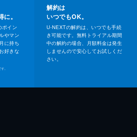
解約は
得に。
いつでもOK。
のポイン
U-NEXTの解約は、いつでも手続
ルやマン
き可能です。無料トライアル期間
月に持ち
中の解約の場合、月額料金は発生
お好きな
しませんので安心してお試しくだ
さい。
です。