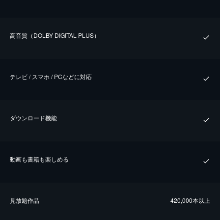
⾼⾳質（DOLBY DIGITAL PLUS）
テレビ / スマホ / PCなどに対応
ダウンロード機能
動画も書籍も楽しめる
⾒放題作品
420,000本以上