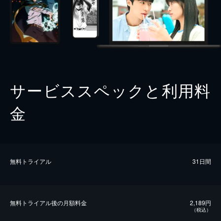
サービススペックと利用料
金
無料トライアル
31日間
無料トライアル後の⽉額料金
2,189円
（税込）