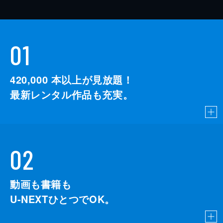
01
420,000
本以上が見放題！
最新レンタル作品も充実。
02
動画も書籍も
U-NEXTひとつでOK。